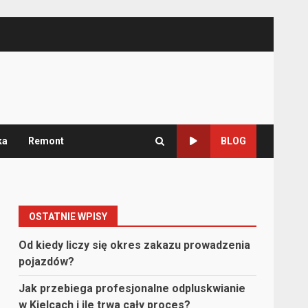
ka
Remont
BLOG
OSTATNIE WPISY
Od kiedy liczy się okres zakazu prowadzenia
pojazdów?
Jak przebiega profesjonalne odpluskwianie
w Kielcach i ile trwa cały proces?