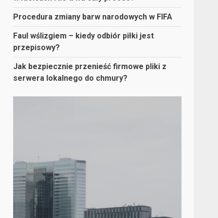
Procedura zmiany barw narodowych w FIFA
Faul wślizgiem – kiedy odbiór piłki jest
przepisowy?
Jak bezpiecznie przenieść firmowe pliki z
serwera lokalnego do chmury?