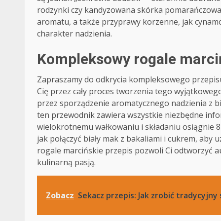
rodzynki czy kandyzowana skórka pomarańczowa. C
aromatu, a także przyprawy korzenne, jak cynamo
charakter nadzienia.
Kompleksowy rogale marciń
Zapraszamy do odkrycia kompleksowego przepisu 
Cię przez cały proces tworzenia tego wyjątkoweg
przez sporządzenie aromatycznego nadzienia z bi
ten przewodnik zawiera wszystkie niezbędne inform
wielokrotnemu wałkowaniu i składaniu osiągnie 8
jak połączyć biały mak z bakaliami i cukrem, aby
rogale marcińskie przepis pozwoli Ci odtworzyć au
kulinarną pasją.
Zobacz
Sekacz przepis: Jak zrobić tradycyjny