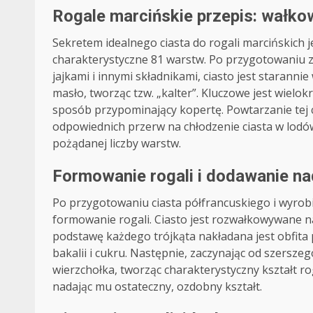
Rogale marcińskie przepis: wałkow
Sekretem idealnego ciasta do rogali marcińskich j
charakterystyczne 81 warstw. Po przygotowaniu 
jajkami i innymi składnikami, ciasto jest starann
masło, tworząc tzw. „kalter”. Kluczowe jest wielok
sposób przypominający kopertę. Powtarzanie tej 
odpowiednich przerw na chłodzenie ciasta w lod
pożądanej liczby warstw.
Formowanie rogali i dodawanie na
Po przygotowaniu ciasta półfrancuskiego i wyrob
formowanie rogali. Ciasto jest rozwałkowywane na 
podstawę każdego trójkąta nakładana jest obfita
bakalii i cukru. Następnie, zaczynając od szerszeg
wierzchołka, tworząc charakterystyczny kształt r
nadając mu ostateczny, ozdobny kształt.