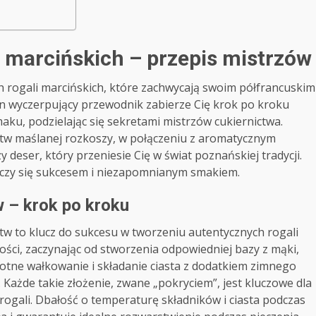
i marcińskich – przepis mistrzów
ch rogali marcińskich, które zachwycają swoim półfrancuskim
n wyczerpujący przewodnik zabierze Cię krok po kroku
ku, podzielając się sekretami mistrzów cukiernictwa.
tw maślanej rozkoszy, w połączeniu z aromatycznym
y deser, który przeniesie Cię w świat poznańskiej tradycji.
ńczy się sukcesem i niezapomnianym smakiem.
w – krok po kroku
tw to klucz do sukcesu w tworzeniu autentycznych rogali
wości, zaczynając od stworzenia odpowiedniej bazy z mąki,
krotne wałkowanie i składanie ciasta z dodatkiem zimnego
 Każde takie złożenie, zwane „pokryciem”, jest kluczowe dla
 rogali. Dbałość o temperaturę składników i ciasta podczas