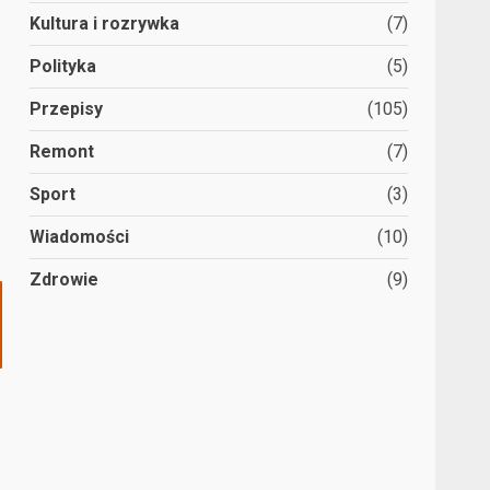
Kultura i rozrywka
(7)
Polityka
(5)
Przepisy
(105)
Remont
(7)
Sport
(3)
Wiadomości
(10)
Zdrowie
(9)