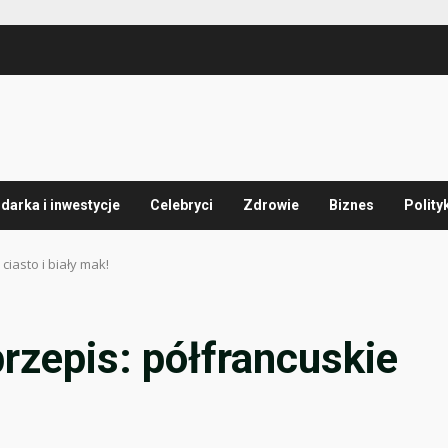
arka i inwestycje
Celebryci
Zdrowie
Biznes
Polity
ciasto i biały mak!
rzepis: półfrancuskie