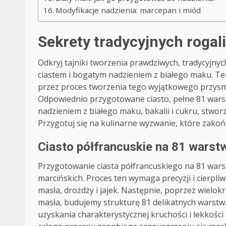
Modyfikacje nadzienia: marcepan i miód
Sekrety tradycyjnych rogal
Odkryj tajniki tworzenia prawdziwych, tradycyjny
ciastem i bogatym nadzieniem z białego maku. Te
przez proces tworzenia tego wyjątkowego przysma
Odpowiednio przygotowane ciasto, pełne 81 wars
nadzieniem z białego maku, bakalii i cukru, stworz
Przygotuj się na kulinarne wyzwanie, które zako
Ciasto półfrancuskie na 81 warst
Przygotowanie ciasta półfrancuskiego na 81 wars
marcińskich. Proces ten wymaga precyzji i cierpli
masła, drożdży i jajek. Następnie, poprzez wielo
masła, budujemy strukturę 81 delikatnych warstw.
uzyskania charakterystycznej kruchości i lekkości