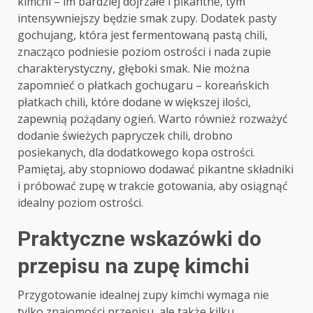
kimchi – im bardziej dojrzałe i pikantne, tym
intensywniejszy będzie smak zupy. Dodatek pasty
gochujang, która jest fermentowaną pastą chili,
znacząco podniesie poziom ostrości i nada zupie
charakterystyczny, głęboki smak. Nie można
zapomnieć o płatkach gochugaru – koreańskich
płatkach chili, które dodane w większej ilości,
zapewnią pożądany ogień. Warto również rozważyć
dodanie świeżych papryczek chili, drobno
posiekanych, dla dodatkowego kopa ostrości.
Pamiętaj, aby stopniowo dodawać pikantne składniki
i próbować zupę w trakcie gotowania, aby osiągnąć
idealny poziom ostrości.
Praktyczne wskazówki do
przepisu na zupę kimchi
Przygotowanie idealnej zupy kimchi wymaga nie
tylko znajomości przepisu, ale także kilku