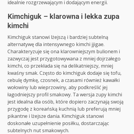
idealnie rozgrzewającym i dodającym energii.
Kimchiguk – klarowna i lekka zupa
kimchi
Kimchiguk stanowi lżejszą i bardziej subtelną
alternatywę dla intensywnego kimchi jjigae.
Charakteryzuje się ona klarowniejszym bulionem i
zazwyczaj jest przygotowywana z mniej dojrzałego
kimchi, co przekłada się na delikatniejszy, mniej
kwaśny smak. Często do kimchiguk dodaje się tofu,
cebulę dymkę, czosnek, a czasami również kawałki
wołowiny lub wieprzowiny, aby podkreślić jej
łagodniejszy profil smakowy. Ta wersja zupy kimchi
jest idealna dla osób, które dopiero zaczynają swoją
przygodę z koreańską kuchnią lub preferują mniej
pikantne i lżejsze dania. Kimchiguk stanowi
doskonałe uzupełnienie posiłku, dostarczając
subtelnych nut smakowych.