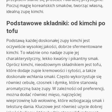
Poczuj magię koreańskich smaków, tworząc własną,
idealną zupę kimchi.
Podstawowe składniki: od kimchi po
tofu
Podstawą każdej doskonałej zupy kimchi jest
oczywiście wysokiej jakości, dobrze sfermentowane
kimchi. To właśnie ono nadaje zupie jej
charakterystyczny, lekko kwaśny i pikantny smak.
Oprócz kimchi, nieodzownym składnikiem jest tofu,
które dodaje zupie kremowości i sytości, a także
doskonale wchłania smaki. Często wykorzystuje się
również cebulę, czosnek i dymkę, które stanowią
aromatyczną bazę zupy. W zależności od preferencji,
można dodać również mięso, najczęściej
wieprzowinę lub wołowinę, które wzbogacają smak i
teksturę dania. Kluczowe jest również użycie dobrej