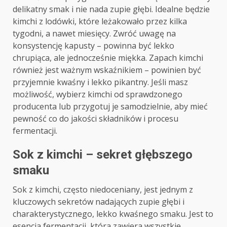
delikatny smak i nie nada zupie głębi. Idealne będzie
kimchi z lodówki, które leżakowało przez kilka
tygodni, a nawet miesięcy. Zwróć uwagę na
konsystencję kapusty – powinna być lekko
chrupiąca, ale jednocześnie miękka. Zapach kimchi
również jest ważnym wskaźnikiem – powinien być
przyjemnie kwaśny i lekko pikantny. Jeśli masz
możliwość, wybierz kimchi od sprawdzonego
producenta lub przygotuj je samodzielnie, aby mieć
pewność co do jakości składników i procesu
fermentacji.
Sok z kimchi – sekret głębszego
smaku
Sok z kimchi, często niedoceniany, jest jednym z
kluczowych sekretów nadających zupie głębi i
charakterystycznego, lekko kwaśnego smaku. Jest to
esencja fermentacji, która zawiera wszystkie