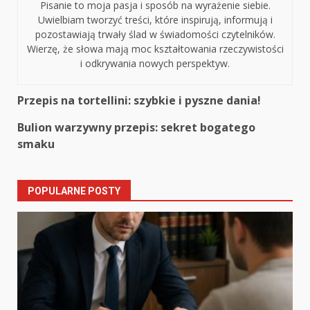
Pisanie to moja pasja i sposób na wyrażenie siebie.
Uwielbiam tworzyć treści, które inspirują, informują i
pozostawiają trwały ślad w świadomości czytelników.
Wierzę, że słowa mają moc kształtowania rzeczywistości
i odkrywania nowych perspektyw.
Continue
Przepis na tortellini: szybkie i pyszne dania!
Reading
Bulion warzywny przepis: sekret bogatego
smaku
POPULARNE POSTY