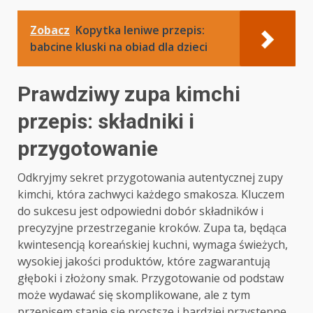
Zobacz
Kopytka leniwe przepis:
babcine kluski na obiad dla dzieci
Prawdziwy zupa kimchi
przepis: składniki i
przygotowanie
Odkryjmy sekret przygotowania autentycznej zupy
kimchi, która zachwyci każdego smakosza. Kluczem
do sukcesu jest odpowiedni dobór składników i
precyzyjne przestrzeganie kroków. Zupa ta, będąca
kwintesencją koreańskiej kuchni, wymaga świeżych,
wysokiej jakości produktów, które zagwarantują
głęboki i złożony smak. Przygotowanie od podstaw
może wydawać się skomplikowane, ale z tym
przepisem stanie się prostsze i bardziej przystępne.