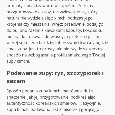
aromaty i smaki zawarte w kapuście. Podczas
przygotowywania zupy, nie wylewaj soku, który
naturalnie wydziela się z kimchi podczas jego
krojenia czy mieszania. Wręcz przeciwnie, dodaj go
do bulionu razem z kawałkami kapusty. Ilość soku
można dostosować do własnych preferencji – im
więcej soku, tym bardziej intensywny i kwaśny będzie
smak zupy. Jest to prosty, ale niezwykle skuteczny
sposób na wzbogacenie profilu smakowego Twojej
zupy kimchi.
Podawanie zupy: ryż, szczypiorek i
sezam
Sposób podania zupy kimchi ma równie duże
znaczenie, jak jej przygotowanie, podkreślając
autentyczność koreańskich smaków. Tradycyjnie,
zupa kimchi podawana jest z miseczką gorącego,