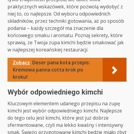
praktycznych wskazówek, które pozwolą wydobyć z
niej to, co najlepsze. Od wyboru odpowiednich
składników, przez techniki gotowania, aż po sposób
podania – każdy szczegół ma znaczenie dla
końcowego smaku i aromatu. Poznaj sekrety, które
sprawią, że Twoja zupa kimchi będzie smakować jak
w najlepszej koreańskiej restauracji.
Zobacz
Deser pana kota przepis:
Kremowa panna cotta krok po
kroku!
Wybór odpowiedniego kimchi
Kluczowym elementem udanego przepisu na zupę
kimchi jest wybór odpowiedniego kimchi. Najlepsze
do tego celu jest kimchi, które jest już dobrze
sfermentowane, czyli ma lekko kwaśny i intensywny
smak. Świeżo przygotowane kimchi będzie miało zbyt