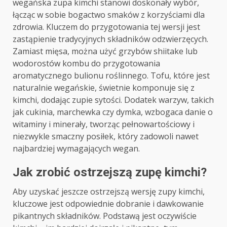
wegańska zupa kimchi stanowi doskonały wybór,
łącząc w sobie bogactwo smaków z korzyściami dla
zdrowia. Kluczem do przygotowania tej wersji jest
zastąpienie tradycyjnych składników odzwierzęcych.
Zamiast mięsa, można użyć grzybów shiitake lub
wodorostów kombu do przygotowania
aromatycznego bulionu roślinnego. Tofu, które jest
naturalnie wegańskie, świetnie komponuje się z
kimchi, dodając zupie sytości. Dodatek warzyw, takich
jak cukinia, marchewka czy dymka, wzbogaca danie o
witaminy i minerały, tworząc pełnowartościowy i
niezwykle smaczny posiłek, który zadowoli nawet
najbardziej wymagających wegan.
Jak zrobić ostrzejszą zupę kimchi?
Aby uzyskać jeszcze ostrzejszą wersję zupy kimchi,
kluczowe jest odpowiednie dobranie i dawkowanie
pikantnych składników. Podstawą jest oczywiście