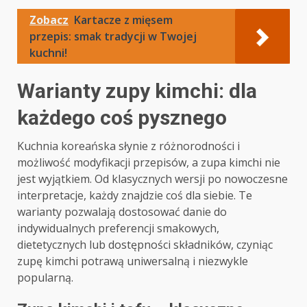
Zobacz
Kartacze z mięsem
przepis: smak tradycji w Twojej
kuchni!
Warianty zupy kimchi: dla
każdego coś pysznego
Kuchnia koreańska słynie z różnorodności i
możliwość modyfikacji przepisów, a zupa kimchi nie
jest wyjątkiem. Od klasycznych wersji po nowoczesne
interpretacje, każdy znajdzie coś dla siebie. Te
warianty pozwalają dostosować danie do
indywidualnych preferencji smakowych,
dietetycznych lub dostępności składników, czyniąc
zupę kimchi potrawą uniwersalną i niezwykle
popularną.