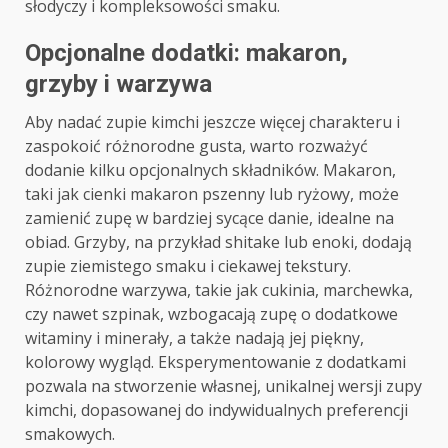
słodyczy i kompleksowości smaku.
Opcjonalne dodatki: makaron,
grzyby i warzywa
Aby nadać zupie kimchi jeszcze więcej charakteru i
zaspokoić różnorodne gusta, warto rozważyć
dodanie kilku opcjonalnych składników. Makaron,
taki jak cienki makaron pszenny lub ryżowy, może
zamienić zupę w bardziej sycące danie, idealne na
obiad. Grzyby, na przykład shitake lub enoki, dodają
zupie ziemistego smaku i ciekawej tekstury.
Różnorodne warzywa, takie jak cukinia, marchewka,
czy nawet szpinak, wzbogacają zupę o dodatkowe
witaminy i minerały, a także nadają jej piękny,
kolorowy wygląd. Eksperymentowanie z dodatkami
pozwala na stworzenie własnej, unikalnej wersji zupy
kimchi, dopasowanej do indywidualnych preferencji
smakowych.