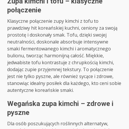
Zupa kimchi i tofu – klasyczne
połączenie
Klasyczne połączenie zupy kimchi z tofu to
prawdziwy hit koreańskiej kuchni, ceniony za swoją
prostotę i doskonały smak. Tofu, dzięki swojej
neutralności, doskonale absorbuje intensywne
smaki fermentowanego kimchi i aromatycznego
bulionu, tworząc harmonijną całość. Miękkie,
jedwabiste tofu kontrastuje z chrupkością kimchi,
dodając zupie przyjemnej tekstury. To połączenie
jest nie tylko pyszne, ale również sycące i zdrowe,
stanowiąc idealny posiłek dla każdego, kto ceni sobie
autentyczne koreańskie smaki.
Wegańska zupa kimchi – zdrowe i
pyszne
Dla osób poszukujących roślinnych alternatyw,