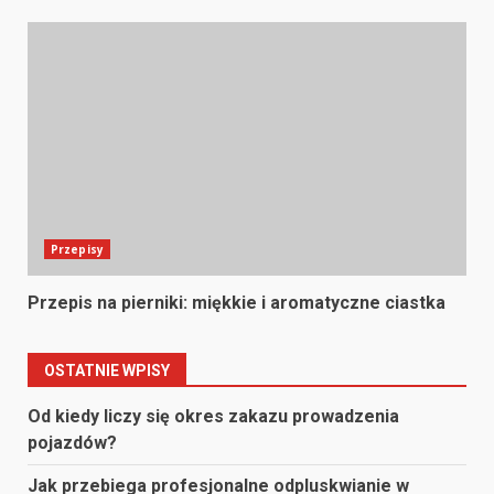
Przepisy
Przepis na pierniki: miękkie i aromatyczne ciastka
OSTATNIE WPISY
Od kiedy liczy się okres zakazu prowadzenia
pojazdów?
Jak przebiega profesjonalne odpluskwianie w