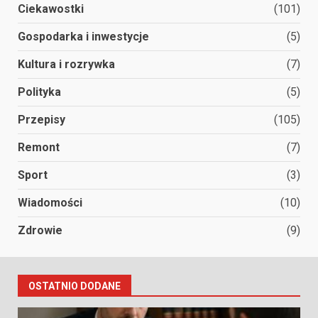
Ciekawostki
(101)
Gospodarka i inwestycje
(5)
Kultura i rozrywka
(7)
Polityka
(5)
Przepisy
(105)
Remont
(7)
Sport
(3)
Wiadomości
(10)
Zdrowie
(9)
OSTATNIO DODANE