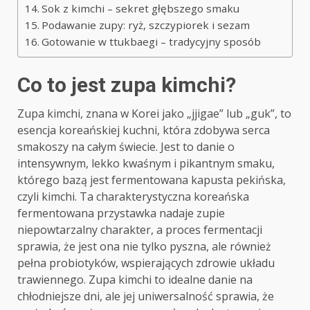
Sok z kimchi – sekret głębszego smaku
Podawanie zupy: ryż, szczypiorek i sezam
Gotowanie w ttukbaegi – tradycyjny sposób
Co to jest zupa kimchi?
Zupa kimchi, znana w Korei jako „jjigae” lub „guk”, to
esencja koreańskiej kuchni, która zdobywa serca
smakoszy na całym świecie. Jest to danie o
intensywnym, lekko kwaśnym i pikantnym smaku,
którego bazą jest fermentowana kapusta pekińska,
czyli kimchi. Ta charakterystyczna koreańska
fermentowana przystawka nadaje zupie
niepowtarzalny charakter, a proces fermentacji
sprawia, że jest ona nie tylko pyszna, ale również
pełna probiotyków, wspierających zdrowie układu
trawiennego. Zupa kimchi to idealne danie na
chłodniejsze dni, ale jej uniwersalność sprawia, że