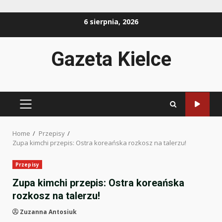
Skip
6 sierpnia, 2026
to
content
Gazeta Kielce
PRIMARY
MENU
Home
Przepisy
Zupa kimchi przepis: Ostra koreańska rozkosz na talerzu!
Przepisy
Zupa kimchi przepis: Ostra koreańska
rozkosz na talerzu!
Zuzanna Antosiuk