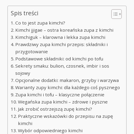
Spis treści
Co to jest zupa kimchi?
Kimchi jjigae – ostra koreańska zupa z kimchi
Kimchiguk – klarowna i lekka zupa kimchi
Prawdziwy zupa kimchi przepis: składniki i
przygotowanie
Podstawowe składniki: od kimchi po tofu
Sekrety smaku: bulion, czosnek, imbir i sos
sojowy
Opcjonalne dodatki: makaron, grzyby i warzywa
Warianty zupy kimchi: dla każdego coś pysznego
Zupa kimchi i tofu – klasyczne połączenie
Wegańska zupa kimchi – zdrowe i pyszne
Jak zrobić ostrzejszą zupę kimchi?
Praktyczne wskazówki do przepisu na zupę
kimchi
Wybór odpowiedniego kimchi