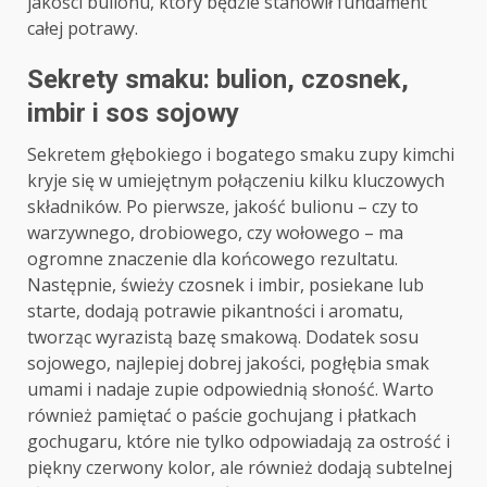
jakości bulionu, który będzie stanowił fundament
całej potrawy.
Sekrety smaku: bulion, czosnek,
imbir i sos sojowy
Sekretem głębokiego i bogatego smaku zupy kimchi
kryje się w umiejętnym połączeniu kilku kluczowych
składników. Po pierwsze, jakość bulionu – czy to
warzywnego, drobiowego, czy wołowego – ma
ogromne znaczenie dla końcowego rezultatu.
Następnie, świeży czosnek i imbir, posiekane lub
starte, dodają potrawie pikantności i aromatu,
tworząc wyrazistą bazę smakową. Dodatek sosu
sojowego, najlepiej dobrej jakości, pogłębia smak
umami i nadaje zupie odpowiednią słoność. Warto
również pamiętać o paście gochujang i płatkach
gochugaru, które nie tylko odpowiadają za ostrość i
piękny czerwony kolor, ale również dodają subtelnej