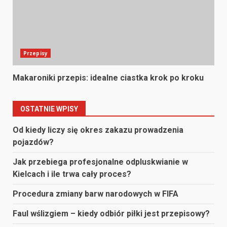
Przepisy
Makaroniki przepis: idealne ciastka krok po kroku
OSTATNIE WPISY
Od kiedy liczy się okres zakazu prowadzenia
pojazdów?
Jak przebiega profesjonalne odpluskwianie w
Kielcach i ile trwa cały proces?
Procedura zmiany barw narodowych w FIFA
Faul wślizgiem – kiedy odbiór piłki jest przepisowy?