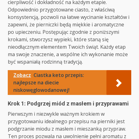
cierpliwość i dokładność na każdym etapie.
Odpowiednio przygotowane ciasto, z właściwą
konsystencją, pozwoli na łatwe wycinanie kształtów i
zapewni, że pierniczki będą miękkie i aromatyczne
po upieczeniu. Postępując zgodnie z poniższymi
krokami, stworzysz wypieki, które staną się
nieodłącznym elementem Twoich świąt. Każdy etap
ma swoje znaczenie, a wspólne ich wykonanie może
być wspaniałą rodzinną tradycją.
Zobacz
Ciastka keto przepis:
najlepsze na diecie
niskowęglowodanowej!
Krok 1: Podgrzej miód z masłem i przyprawami
Pierwszym i niezwykle ważnym krokiem w
przygotowaniu idealnego przepisu na pierniki jest
podgrzanie miodu z masłem i mieszanką przypraw.
Ten proces pozwala na uwolnienie pełni aromatu z