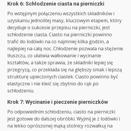
Krok 6: Schłodzenie ciasta na pierniczki
Po wstępnym połączeniu wszystkich składników i
uzyskaniu jednolitej masy, kluczowym etapem, który
decyduje o sukcesie przepisu na pierniczki, jest
schłodzenie ciasta. Ciasto na pierniczki powinno
trafić do lodówki na co najmniej kilka godzin, a
najlepiej na całą noc. Chłodzenie pozwala na stężenie
tłuszczu, co ułatwia wałkowanie i wycinanie
kształtów, a także sprawia, że składniki lepiej się
przegryzą, co przekłada się na głębszy smak i lepszą
strukturę upieczonych ciastek. Ciasto powinno być
elastyczne i nie kleić się zbytnio do rąk po
schłodzeniu.
Krok 7: Wycinanie i pieczenie pierniczków
Po odpowiednim schłodzeniu, ciasto na pierniczki
jest gotowe do dalszej obróbki. Wyjmij je z lodówki i
na lekko oprószonej mąką stolnicy rozwałkuj na