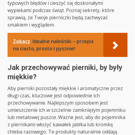
typowych błędów i cieszyć się doskonałymi
wypiekami podczas świąt. Poznaj sekrety, które
sprawią, że Twoje pierniczki będą zachwycać
smakiem i wyglądem.
Zobacz
Idealne naleśniki – przepis
na ciasto, prosto i pysznie!
Jak przechowywać pierniki, by były
miękkie?
Aby pierniki pozostały miękkie i aromatyczne przez
długi czas, kluczowe jest odpowiednie ich
przechowywanie. Najlepszym sposobem jest
umieszczenie ich w szczelnie zamkniętym pojemniku
lub metalowej puszce. Ważne jest, aby do pojemnika
z piernikami włożyć kawałek jabłka lub kromkę
chleba razowego. Te produkty naturalnie oddają