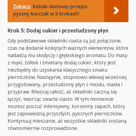
Zobacz
Kebab domowy przepis:
pyszny kurczak w 5 krokach!
Krok 5: Dodaj cukier i przestudzony płyn
Gdy podstawowe składniki ciasta są już połączone,
czas na dodanie kolejnych ważnych elementów, które
nadadzą mu słodyczy i głębokiego aromatu. Do masy
z mąki, żółtek i śmietany dodaj cukier, który jest
niezbędny do uzyskania klasycznego smaku
pierniczków. Następnie, stopniowo wlewaj wcześniej
przygotowany, przestudzony płyn z miodu, masła i
przypraw. Mieszaj całość, aż składniki zaczną się
łączyć, tworząc zwarte ciasto. W tym momencie
możesz poczuć intensywny, korzenny zapach, który
jest zapowiedzią przyszłych, pysznych pierniczków.
Kontynuuj mieszanie, aż wszystkie składniki zostaną
równomiernie rozprowadzone.