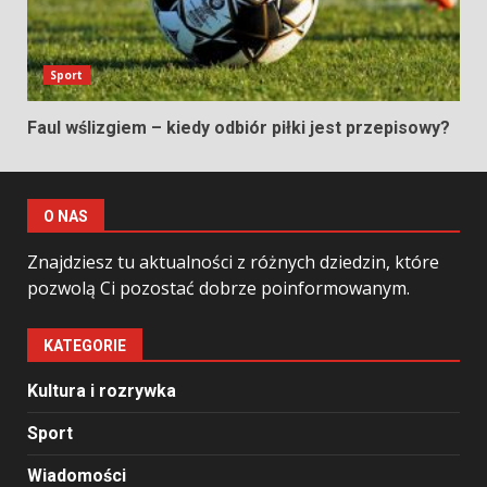
Sport
Faul wślizgiem – kiedy odbiór piłki jest przepisowy?
O NAS
Znajdziesz tu aktualności z różnych dziedzin, które
pozwolą Ci pozostać dobrze poinformowanym.
KATEGORIE
Kultura i rozrywka
Sport
Wiadomości