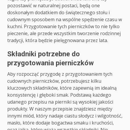
pozostawić w naturalnej postaci, będą one
doskonałym dodatkiem do świątecznego stołu i
cudownym sposobem na wspólne spędzenie czasu w
kuchni. Przygotowanie tych pierniczków to nie tylko
pieczenie, ale przede wszystkim tworzenie rodzinnej
tradycji, która będzie pielęgnowana przez lata.
Składniki potrzebne do
przygotowania pierniczków
Aby rozpocząć przygodę z przygotowaniem tych
cudownych pierniczków, potrzebujesz kilku
kluczowych składników, które zapewnią im idealną
konsystencję i głęboki smak. Podstawą każdego
udanego przepisu na pierniki są wysokiej jakości
produkty. W naszym przepisie znajdziesz między
innymi miód, który nadaje ciastu słodycz i wilgotność,
masło, które dodaje bogactwa smaku i kruchości,
oraz jajka, które wiążą wszystkie składniki. Nie