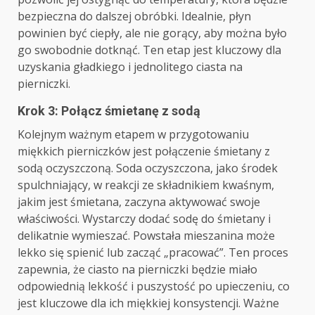
bezpieczna do dalszej obróbki. Idealnie, płyn
powinien być ciepły, ale nie gorący, aby można było
go swobodnie dotknąć. Ten etap jest kluczowy dla
uzyskania gładkiego i jednolitego ciasta na
pierniczki.
Krok 3: Połącz śmietanę z sodą
Kolejnym ważnym etapem w przygotowaniu
miękkich pierniczków jest połączenie śmietany z
sodą oczyszczoną. Soda oczyszczona, jako środek
spulchniający, w reakcji ze składnikiem kwaśnym,
jakim jest śmietana, zaczyna aktywować swoje
właściwości. Wystarczy dodać sodę do śmietany i
delikatnie wymieszać. Powstała mieszanina może
lekko się spienić lub zacząć „pracować”. Ten proces
zapewnia, że ciasto na pierniczki będzie miało
odpowiednią lekkość i puszystość po upieczeniu, co
jest kluczowe dla ich miękkiej konsystencji. Ważne