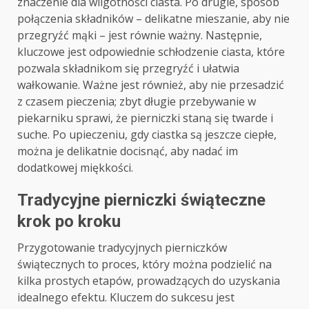
znaczenie dla wilgotności ciasta. Po drugie, sposób
połączenia składników – delikatne mieszanie, aby nie
przegryźć mąki – jest równie ważny. Następnie,
kluczowe jest odpowiednie schłodzenie ciasta, które
pozwala składnikom się przegryźć i ułatwia
wałkowanie. Ważne jest również, aby nie przesadzić
z czasem pieczenia; zbyt długie przebywanie w
piekarniku sprawi, że pierniczki staną się twarde i
suche. Po upieczeniu, gdy ciastka są jeszcze ciepłe,
można je delikatnie docisnąć, aby nadać im
dodatkowej miękkości.
Tradycyjne pierniczki świąteczne
krok po kroku
Przygotowanie tradycyjnych pierniczków
świątecznych to proces, który można podzielić na
kilka prostych etapów, prowadzących do uzyskania
idealnego efektu. Kluczem do sukcesu jest