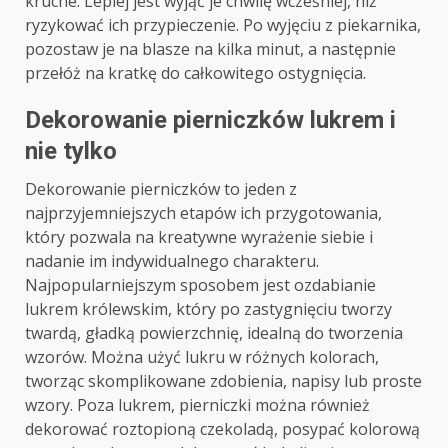
kruche. Lepiej jest wyjąć je chwilę wcześniej, niż
ryzykować ich przypieczenie. Po wyjęciu z piekarnika,
pozostaw je na blasze na kilka minut, a następnie
przełóż na kratkę do całkowitego ostygnięcia.
Dekorowanie pierniczków lukrem i
nie tylko
Dekorowanie pierniczków to jeden z
najprzyjemniejszych etapów ich przygotowania,
który pozwala na kreatywne wyrażenie siebie i
nadanie im indywidualnego charakteru.
Najpopularniejszym sposobem jest ozdabianie
lukrem królewskim, który po zastygnięciu tworzy
twardą, gładką powierzchnię, idealną do tworzenia
wzorów. Można użyć lukru w różnych kolorach,
tworząc skomplikowane zdobienia, napisy lub proste
wzory. Poza lukrem, pierniczki można również
dekorować roztopioną czekoladą, posypać kolorową