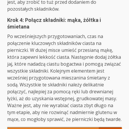
jest, aby zrobić to tuż przed dodaniem do
pozostałych składników.
Krok 4: Połącz składniki: mąka, żółtka i
śmietana
Po wcześniejszych przygotowaniach, czas na
połączenie kluczowych składników ciasta na
pierniczki. W dużej misce umieść przesianą mąkę,
która zapewni lekkość ciasta. Następnie dodaj żółtka
jaj, które nadadzą ciastu bogactwa i pomogą związać
wszystkie składniki. Kolejnym elementem jest
wcześniej przygotowana mieszanina śmietany z
sodą. Wszystkie te składniki należy delikatnie
połączyć, najlepiej za pomocą ręki lub drewnianej
łyżki, aż do uzyskania wstępnej, grudkowatej masy.
Ważne jest, aby nie wyrabiać ciasta zbyt długo na
tym etapie, aby nie rozwinąć nadmiernie glutenu w
mące, co mogłoby sprawić, że pierniczki będą twarde.