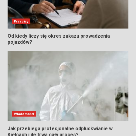
Przepisy
Od kiedy liczy się okres zakazu prowadzenia
pojazdów?
Wiadomości
Jak przebiega profesjonalne odpluskwianie w
Kielcach i ile trwa cały proces?