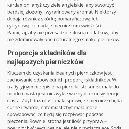
kardamon, anyż czy ziele angielskie, aby stworzyć
bardziej złożony i wyrafinowany aromat. Niektórzy
dodają również skórkę pomarańczową lub
cytrynową, co nadaje pierniczkom świeżości.
Pamiętaj, aby nie przesadzić z ilością dodatków, aby
nie zdominowały one naturalnego smaku pierników.
Proporcje składników dla
najlepszych pierniczków
Kluczem do uzyskania idealnych pierniczków jest
zachowanie odpowiednich proporcji składników. W
tradycyjnym przepisie na pierniki, stosunek mąki do
miodu i masła jest niezwykle ważny dla konsystencji
ciasta. Zbyt duża ilość mąki sprawi, że pierniczki będą
suche i twarde, natomiast zbyt mała może
spowodować, że będą się rozpływać podczas
pieczenia. Równie istotna jest ilość przypraw –
powinny być wyczuwalne, ale nie przytłaczające. Soda