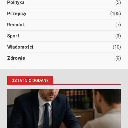
Polityka
(5)
Przepisy
(105)
Remont
(7)
Sport
(3)
Wiadomości
(10)
Zdrowie
(9)
OSTATNIO DODANE