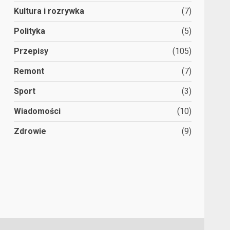
Kultura i rozrywka
(7)
Polityka
(5)
Przepisy
(105)
Remont
(7)
Sport
(3)
Wiadomości
(10)
Zdrowie
(9)