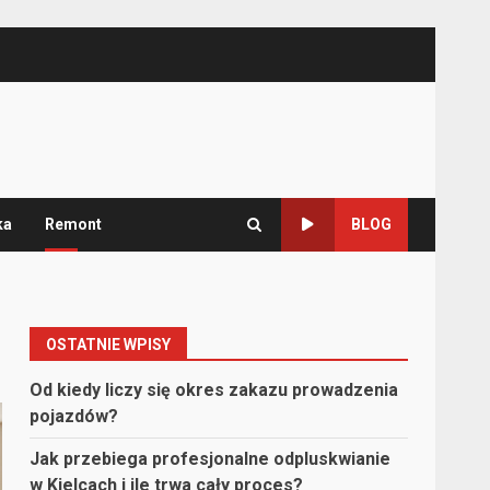
ka
Remont
BLOG
OSTATNIE WPISY
Od kiedy liczy się okres zakazu prowadzenia
pojazdów?
Jak przebiega profesjonalne odpluskwianie
w Kielcach i ile trwa cały proces?