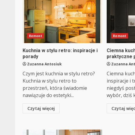
Remont
Remont
Kuchnia w stylu retro: inspiracje i
Ciemna kuchn
porady
praktyczne 
Zuzanna Antosiuk
Zuzanna An
Czym jest kuchnia w stylu retro?
Ciemna kuch
Kuchnia w stylu retro to
inspiracje i
przestrzeń, która świadomie
niegdyś pos
nawiązuje do estetyki...
wybór, dziś k
Czytaj więcej
Czytaj więc