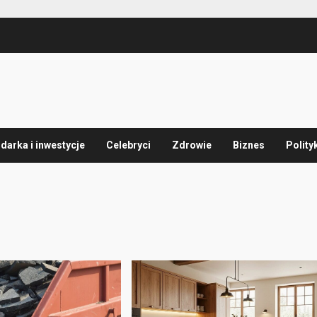
arka i inwestycje
Celebryci
Zdrowie
Biznes
Polity