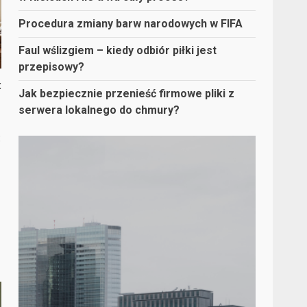
Procedura zmiany barw narodowych w FIFA
Faul wślizgiem – kiedy odbiór piłki jest
przepisowy?
:
Jak bezpiecznie przenieść firmowe pliki z
serwera lokalnego do chmury?
: