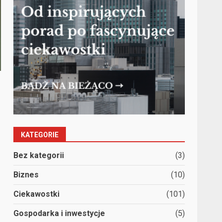
KATEGORIE
Bez kategorii
(3)
Biznes
(10)
Ciekawostki
(101)
Gospodarka i inwestycje
(5)