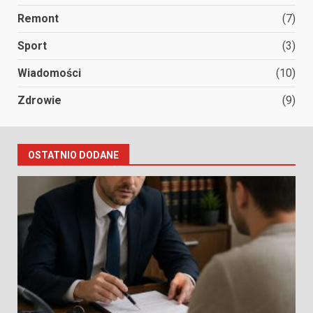
Remont
(7)
Sport
(3)
Wiadomości
(10)
Zdrowie
(9)
OSTATNIO DODANE