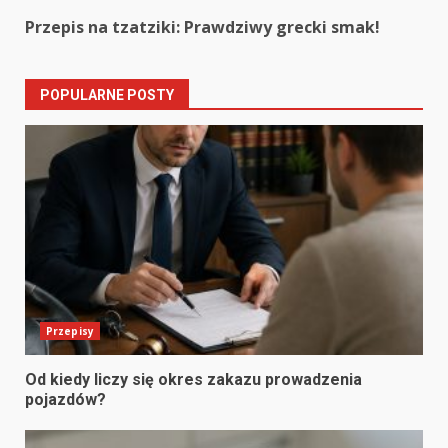
Reading
Przepis na tzatziki: Prawdziwy grecki smak!
POPULARNE POSTY
Przepisy
Od kiedy liczy się okres zakazu prowadzenia
pojazdów?