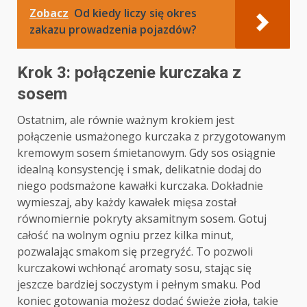
Zobacz
Od kiedy liczy się okres
zakazu prowadzenia pojazdów?
Krok 3: połączenie kurczaka z
sosem
Ostatnim, ale równie ważnym krokiem jest
połączenie usmażonego kurczaka z przygotowanym
kremowym sosem śmietanowym. Gdy sos osiągnie
idealną konsystencję i smak, delikatnie dodaj do
niego podsmażone kawałki kurczaka. Dokładnie
wymieszaj, aby każdy kawałek mięsa został
równomiernie pokryty aksamitnym sosem. Gotuj
całość na wolnym ogniu przez kilka minut,
pozwalając smakom się przegryźć. To pozwoli
kurczakowi wchłonąć aromaty sosu, stając się
jeszcze bardziej soczystym i pełnym smaku. Pod
koniec gotowania możesz dodać świeże zioła, takie