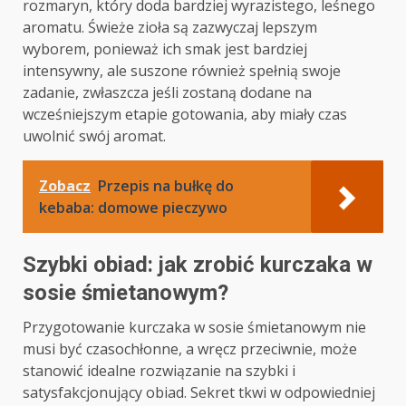
rozmaryn, który doda bardziej wyrazistego, leśnego
aromatu. Świeże zioła są zazwyczaj lepszym
wyborem, ponieważ ich smak jest bardziej
intensywny, ale suszone również spełnią swoje
zadanie, zwłaszcza jeśli zostaną dodane na
wcześniejszym etapie gotowania, aby miały czas
uwolnić swój aromat.
Zobacz
Przepis na bułkę do
kebaba: domowe pieczywo
Szybki obiad: jak zrobić kurczaka w
sosie śmietanowym?
Przygotowanie kurczaka w sosie śmietanowym nie
musi być czasochłonne, a wręcz przeciwnie, może
stanowić idealne rozwiązanie na szybki i
satysfakcjonujący obiad. Sekret tkwi w odpowiedniej