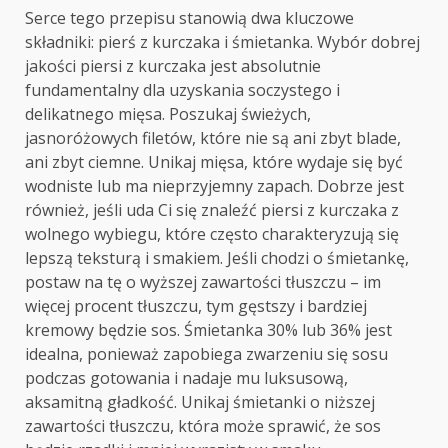
Serce tego przepisu stanowią dwa kluczowe
składniki: pierś z kurczaka i śmietanka. Wybór dobrej
jakości piersi z kurczaka jest absolutnie
fundamentalny dla uzyskania soczystego i
delikatnego mięsa. Poszukaj świeżych,
jasnoróżowych filetów, które nie są ani zbyt blade,
ani zbyt ciemne. Unikaj mięsa, które wydaje się być
wodniste lub ma nieprzyjemny zapach. Dobrze jest
również, jeśli uda Ci się znaleźć piersi z kurczaka z
wolnego wybiegu, które często charakteryzują się
lepszą teksturą i smakiem. Jeśli chodzi o śmietankę,
postaw na tę o wyższej zawartości tłuszczu – im
więcej procent tłuszczu, tym gęstszy i bardziej
kremowy będzie sos. Śmietanka 30% lub 36% jest
idealna, ponieważ zapobiega zwarzeniu się sosu
podczas gotowania i nadaje mu luksusową,
aksamitną gładkość. Unikaj śmietanki o niższej
zawartości tłuszczu, która może sprawić, że sos