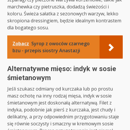
marchewka czy pietruszka, dodadzą świeżości i
koloru. Świeża sałatka z sezonowych warzyw, lekko
skropiona dressingiem, będzie idealnym kontrastem
dla bogatego sosu.
Zobacz
Syrop z owoców czarnego
bzu - przepis siostry Anastazji
Alternatywne mięso: indyk w sosie
śmietanowym
Jeśli szukasz odmiany od kurczaka lub po prostu
masz ochotę na inny rodzaj mięsa, indyk w sosie
śmietanowym jest doskonałą alternatywą. Filet z
indyka, podobnie jak pierś z kurczaka, jest chudy i
delikatny, a przy odpowiednim przygotowaniu staje
się równie soczysty i smaczny w kremowym sosie