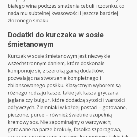
białego wina podczas smażenia cebuli i czosnku, co
nada mu subtelnej kwasowości i jeszcze bardziej
złożonego smaku.
Dodatki do kurczaka w sosie
śmietanowym
Kurczak w sosie śmietanowym jest niezwykle
wszechstronnym daniem, które doskonale
komponuje się z szeroką gamą dodatków,
pozwalając na stworzenie kompletnego i
zbilansowanego posiłku. Klasycznym wyborem są
różnego rodzaju kasze, takie jak kasza gryczana,
jaglana czy bulgur, które dodadzą sytości i wartości
odżywczych. Ziemniaki w każdej postaci – gotowane,
pieczone, puree – również świetnie uzupełnią
kremowy sos. Nie zapominajmy o warzywach;
gotowane na parze brokuły, fasolka szparagowa,
szparagi czy pieczone warzywa korzeniowe, takie jak