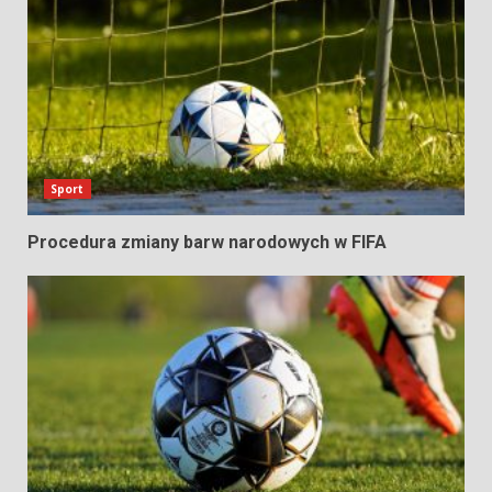
Sport
Procedura zmiany barw narodowych w FIFA