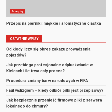
Przepisy
Przepis na pierniki: miękkie i aromatyczne ciastka
OSTATNIE WPISY
Od kiedy liczy się okres zakazu prowadzenia
pojazdów?
Jak przebiega profesjonalne odpluskwianie w
Kielcach i ile trwa cały proces?
Procedura zmiany barw narodowych w FIFA
Faul wślizgiem – kiedy odbiór piłki jest przepisowy?
Jak bezpiecznie przenieść firmowe pliki z serwera
lokalnego do chmury?