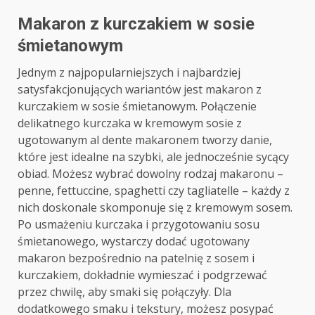
Makaron z kurczakiem w sosie
śmietanowym
Jednym z najpopularniejszych i najbardziej
satysfakcjonujących wariantów jest makaron z
kurczakiem w sosie śmietanowym. Połączenie
delikatnego kurczaka w kremowym sosie z
ugotowanym al dente makaronem tworzy danie,
które jest idealne na szybki, ale jednocześnie sycący
obiad. Możesz wybrać dowolny rodzaj makaronu –
penne, fettuccine, spaghetti czy tagliatelle – każdy z
nich doskonale skomponuje się z kremowym sosem.
Po usmażeniu kurczaka i przygotowaniu sosu
śmietanowego, wystarczy dodać ugotowany
makaron bezpośrednio na patelnię z sosem i
kurczakiem, dokładnie wymieszać i podgrzewać
przez chwilę, aby smaki się połączyły. Dla
dodatkowego smaku i tekstury, możesz posypać