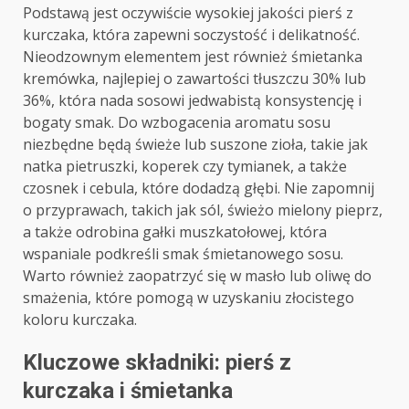
Podstawą jest oczywiście wysokiej jakości pierś z
kurczaka, która zapewni soczystość i delikatność.
Nieodzownym elementem jest również śmietanka
kremówka, najlepiej o zawartości tłuszczu 30% lub
36%, która nada sosowi jedwabistą konsystencję i
bogaty smak. Do wzbogacenia aromatu sosu
niezbędne będą świeże lub suszone zioła, takie jak
natka pietruszki, koperek czy tymianek, a także
czosnek i cebula, które dodadzą głębi. Nie zapomnij
o przyprawach, takich jak sól, świeżo mielony pieprz,
a także odrobina gałki muszkatołowej, która
wspaniale podkreśli smak śmietanowego sosu.
Warto również zaopatrzyć się w masło lub oliwę do
smażenia, które pomogą w uzyskaniu złocistego
koloru kurczaka.
Kluczowe składniki: pierś z
kurczaka i śmietanka