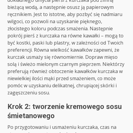
dokładnego umycia piersi z kurczaka pod zimną
bieżącą wodą, a następnie osusz ją papierowym
ręcznikiem. Jest to istotne, aby pozbyć się nadmiaru
wilgoci, co pozwoli na uzyskanie pięknego,
złocistego koloru podczas smażenia. Następnie
pokrój pierś z kurczaka na równe kawałki – mogą to
być kostki, paski lub plastry, w zależności od Twoich
preferencji. Równa wielkość kawałków zapewni, że
kurczak usmaży się równomiernie. Dopraw mięso
solą i świeżo mielonym czarnym pieprzem. Niektórzy
preferują również obtoczenie kawałków kurczaka w
niewielkiej ilości mąki przed smażeniem, co może
pomóc w uzyskaniu delikatnej, chrupiącej skórki i
zagęszczeniu sosu.
Krok 2: tworzenie kremowego sosu
śmietanowego
Po przygotowaniu i usmażeniu kurczaka, czas na