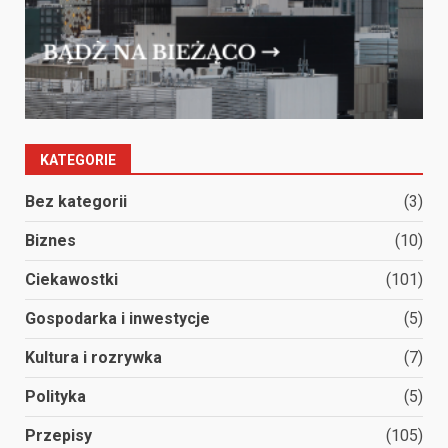
KATEGORIE
Bez kategorii
(3)
Biznes
(10)
Ciekawostki
(101)
Gospodarka i inwestycje
(5)
Kultura i rozrywka
(7)
Polityka
(5)
Przepisy
(105)