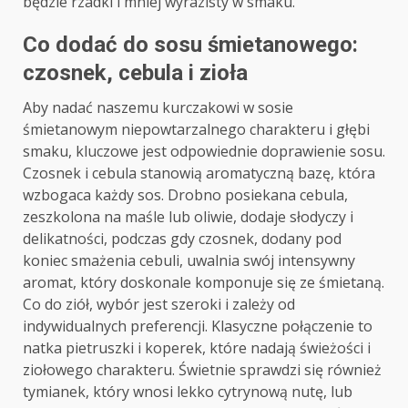
będzie rzadki i mniej wyrazisty w smaku.
Co dodać do sosu śmietanowego:
czosnek, cebula i zioła
Aby nadać naszemu kurczakowi w sosie
śmietanowym niepowtarzalnego charakteru i głębi
smaku, kluczowe jest odpowiednie doprawienie sosu.
Czosnek i cebula stanowią aromatyczną bazę, która
wzbogaca każdy sos. Drobno posiekana cebula,
zeszkolona na maśle lub oliwie, dodaje słodyczy i
delikatności, podczas gdy czosnek, dodany pod
koniec smażenia cebuli, uwalnia swój intensywny
aromat, który doskonale komponuje się ze śmietaną.
Co do ziół, wybór jest szeroki i zależy od
indywidualnych preferencji. Klasyczne połączenie to
natka pietruszki i koperek, które nadają świeżości i
ziołowego charakteru. Świetnie sprawdzi się również
tymianek, który wnosi lekko cytrynową nutę, lub