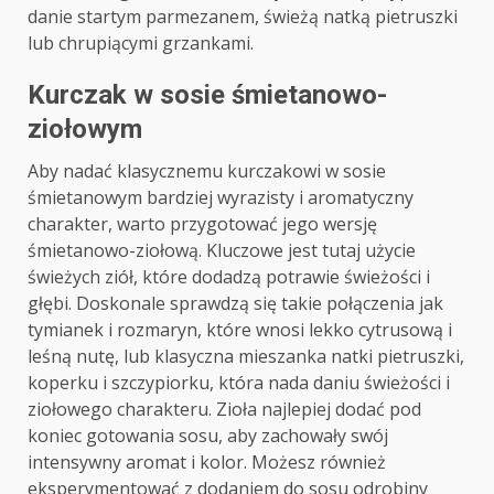
danie startym parmezanem, świeżą natką pietruszki
lub chrupiącymi grzankami.
Kurczak w sosie śmietanowo-
ziołowym
Aby nadać klasycznemu kurczakowi w sosie
śmietanowym bardziej wyrazisty i aromatyczny
charakter, warto przygotować jego wersję
śmietanowo-ziołową. Kluczowe jest tutaj użycie
świeżych ziół, które dodadzą potrawie świeżości i
głębi. Doskonale sprawdzą się takie połączenia jak
tymianek i rozmaryn, które wnosi lekko cytrusową i
leśną nutę, lub klasyczna mieszanka natki pietruszki,
koperku i szczypiorku, która nada daniu świeżości i
ziołowego charakteru. Zioła najlepiej dodać pod
koniec gotowania sosu, aby zachowały swój
intensywny aromat i kolor. Możesz również
eksperymentować z dodaniem do sosu odrobiny