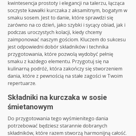
kwintesencja prostoty i elegancji na talerzu, łącząca
soczyste kawałki kurczaka z aksamitnym, bogatym w
smaku sosem. Jest to danie, które sprawdzi się
zarówno na co dzień, jako szybki i sycący obiad, jak i
podczas uroczystych kolacji, kiedy chcemy
zaimponować naszym gościom. Kluczem do sukcesu
jest odpowiedni dobór składników i technika
przygotowania, które pozwolą wydobyć pełnię
smaku z każdego elementu. Przygotuj się na
kulinarną podróż, która zakończy się stworzeniem
dania, które z pewnością na stałe zagości w Twoim
repertuarze.
Składniki na kurczaka w sosie
śmietanowym
Do przygotowania tego wyśmienitego dania
potrzebować będziesz starannie dobranych
składników, które razem stworzą harmonijną całość.