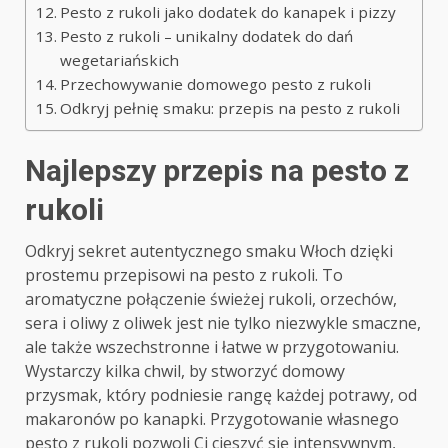
Pesto z rukoli jako dodatek do kanapek i pizzy
Pesto z rukoli – unikalny dodatek do dań
wegetariańskich
Przechowywanie domowego pesto z rukoli
Odkryj pełnię smaku: przepis na pesto z rukoli
Najlepszy przepis na pesto z
rukoli
Odkryj sekret autentycznego smaku Włoch dzięki
prostemu przepisowi na pesto z rukoli. To
aromatyczne połączenie świeżej rukoli, orzechów,
sera i oliwy z oliwek jest nie tylko niezwykle smaczne,
ale także wszechstronne i łatwe w przygotowaniu.
Wystarczy kilka chwil, by stworzyć domowy
przysmak, który podniesie rangę każdej potrawy, od
makaronów po kanapki. Przygotowanie własnego
pesto z rukoli pozwoli Ci cieszyć się intensywnym,