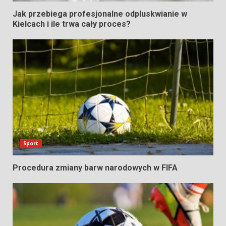
Jak przebiega profesjonalne odpluskwianie w
Kielcach i ile trwa cały proces?
Sport
Procedura zmiany barw narodowych w FIFA