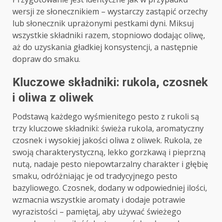
wersji ze słonecznikiem – wystarczy zastąpić orzechy
lub słonecznik uprażonymi pestkami dyni. Miksuj
wszystkie składniki razem, stopniowo dodając oliwę,
aż do uzyskania gładkiej konsystencji, a następnie
dopraw do smaku.
Kluczowe składniki: rukola, czosnek
i oliwa z oliwek
Podstawą każdego wyśmienitego pesto z rukoli są
trzy kluczowe składniki: świeża rukola, aromatyczny
czosnek i wysokiej jakości oliwa z oliwek. Rukola, ze
swoją charakterystyczną, lekko gorzkawą i pieprzną
nutą, nadaje pesto niepowtarzalny charakter i głębię
smaku, odróżniając je od tradycyjnego pesto
bazyliowego. Czosnek, dodany w odpowiedniej ilości,
wzmacnia wszystkie aromaty i dodaje potrawie
wyrazistości – pamiętaj, aby używać świeżego