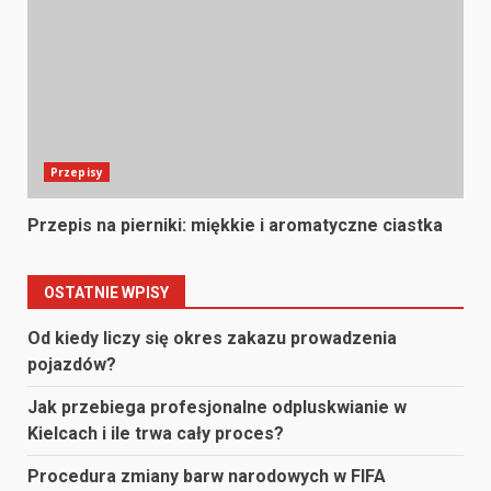
Przepisy
Przepis na pierniki: miękkie i aromatyczne ciastka
OSTATNIE WPISY
Od kiedy liczy się okres zakazu prowadzenia
pojazdów?
Jak przebiega profesjonalne odpluskwianie w
Kielcach i ile trwa cały proces?
Procedura zmiany barw narodowych w FIFA