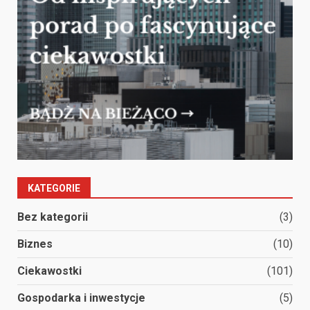
KATEGORIE
Bez kategorii
(3)
Biznes
(10)
Ciekawostki
(101)
Gospodarka i inwestycje
(5)