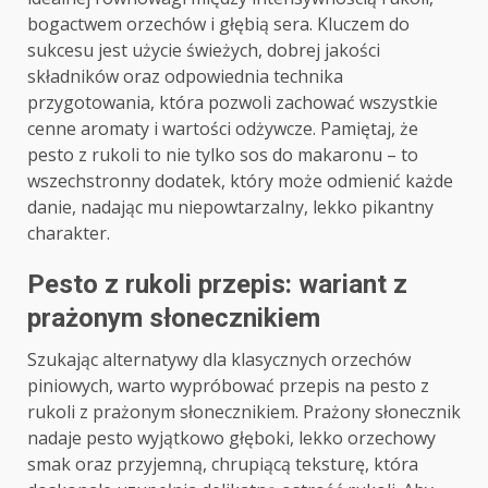
bogactwem orzechów i głębią sera. Kluczem do
sukcesu jest użycie świeżych, dobrej jakości
składników oraz odpowiednia technika
przygotowania, która pozwoli zachować wszystkie
cenne aromaty i wartości odżywcze. Pamiętaj, że
pesto z rukoli to nie tylko sos do makaronu – to
wszechstronny dodatek, który może odmienić każde
danie, nadając mu niepowtarzalny, lekko pikantny
charakter.
Pesto z rukoli przepis: wariant z
prażonym słonecznikiem
Szukając alternatywy dla klasycznych orzechów
piniowych, warto wypróbować przepis na pesto z
rukoli z prażonym słonecznikiem. Prażony słonecznik
nadaje pesto wyjątkowo głęboki, lekko orzechowy
smak oraz przyjemną, chrupiącą teksturę, która