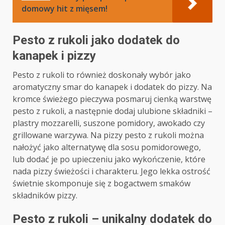
domowy hit z mięsem!
Pesto z rukoli jako dodatek do
kanapek i pizzy
Pesto z rukoli to również doskonały wybór jako
aromatyczny smar do kanapek i dodatek do pizzy. Na
kromce świeżego pieczywa posmaruj cienką warstwę
pesto z rukoli, a następnie dodaj ulubione składniki –
plastry mozzarelli, suszone pomidory, awokado czy
grillowane warzywa. Na pizzy pesto z rukoli można
nałożyć jako alternatywę dla sosu pomidorowego,
lub dodać je po upieczeniu jako wykończenie, które
nada pizzy świeżości i charakteru. Jego lekka ostrość
świetnie skomponuje się z bogactwem smaków
składników pizzy.
Pesto z rukoli – unikalny dodatek do