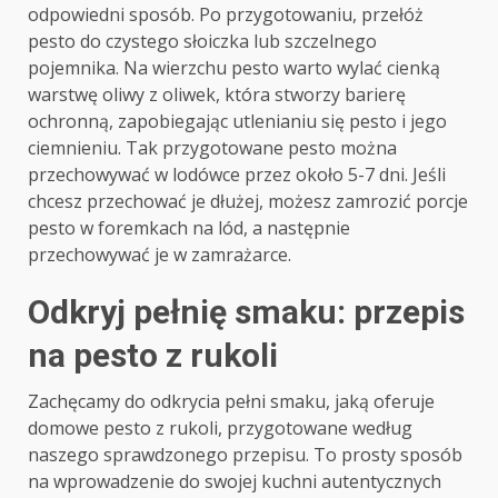
odpowiedni sposób. Po przygotowaniu, przełóż
pesto do czystego słoiczka lub szczelnego
pojemnika. Na wierzchu pesto warto wylać cienką
warstwę oliwy z oliwek, która stworzy barierę
ochronną, zapobiegając utlenianiu się pesto i jego
ciemnieniu. Tak przygotowane pesto można
przechowywać w lodówce przez około 5-7 dni. Jeśli
chcesz przechować je dłużej, możesz zamrozić porcje
pesto w foremkach na lód, a następnie
przechowywać je w zamrażarce.
Odkryj pełnię smaku: przepis
na pesto z rukoli
Zachęcamy do odkrycia pełni smaku, jaką oferuje
domowe pesto z rukoli, przygotowane według
naszego sprawdzonego przepisu. To prosty sposób
na wprowadzenie do swojej kuchni autentycznych