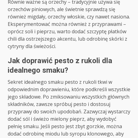
Równie ważne są orzechy – tradycyjnie używa się
orzechów piniowych, ale świetnie sprawdzą się
również migdały, orzechy włoskie, czy nawet nasiona.
Eksperymentować można również z przyprawami –
oprócz soli i pieprzu, warto dodać szczyptę płatków
chili dla ostrzejszego akcentu, lub odrobinę skórki z
cytryny dla świeżości.
Jak doprawić pesto z rukoli dla
idealnego smaku?
Sekret idealnego smaku pesto z rukoli tkwi w
odpowiednim doprawieniu, które podkreśli wszystkie
jego składowe. Po zmiksowaniu wszystkich głównych
składników, zawsze spróbuj pesto i dostosuj
przyprawy do swoich upodobań. Zazwyczaj wystarczy
dodać sól i świeżo mielony pieprz, aby wydobyć
pełnię smaku. Jeśli pesto jest zbyt gorzkie, można
dodać odrobinę miodu lub syropu klonowego, aby