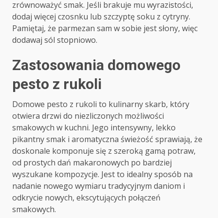
zrównoważyć smak. Jeśli brakuje mu wyrazistości,
dodaj więcej czosnku lub szczyptę soku z cytryny.
Pamiętaj, że parmezan sam w sobie jest słony, więc
dodawaj sól stopniowo.
Zastosowania domowego
pesto z rukoli
Domowe pesto z rukoli to kulinarny skarb, który
otwiera drzwi do niezliczonych możliwości
smakowych w kuchni. Jego intensywny, lekko
pikantny smak i aromatyczna świeżość sprawiają, że
doskonale komponuje się z szeroką gamą potraw,
od prostych dań makaronowych po bardziej
wyszukane kompozycje. Jest to idealny sposób na
nadanie nowego wymiaru tradycyjnym daniom i
odkrycie nowych, ekscytujących połączeń
smakowych.