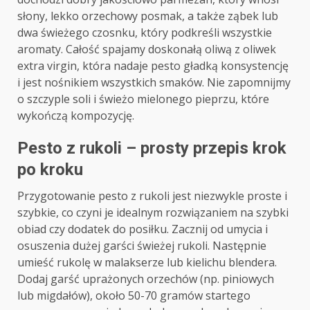
słony, lekko orzechowy posmak, a także ząbek lub
dwa świeżego czosnku, który podkreśli wszystkie
aromaty. Całość spajamy doskonałą oliwą z oliwek
extra virgin, która nadaje pesto gładką konsystencję
i jest nośnikiem wszystkich smaków. Nie zapomnijmy
o szczyple soli i świeżo mielonego pieprzu, które
wykończą kompozycję.
Pesto z rukoli – prosty przepis krok
po kroku
Przygotowanie pesto z rukoli jest niezwykle proste i
szybkie, co czyni je idealnym rozwiązaniem na szybki
obiad czy dodatek do posiłku. Zacznij od umycia i
osuszenia dużej garści świeżej rukoli. Następnie
umieść rukolę w malakserze lub kielichu blendera.
Dodaj garść uprażonych orzechów (np. piniowych
lub migdałów), około 50-70 gramów startego