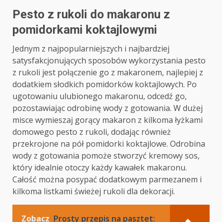
Pesto z rukoli do makaronu z
pomidorkami koktajlowymi
Jednym z najpopularniejszych i najbardziej
satysfakcjonujących sposobów wykorzystania pesto
z rukoli jest połączenie go z makaronem, najlepiej z
dodatkiem słodkich pomidorków koktajlowych. Po
ugotowaniu ulubionego makaronu, odcedź go,
pozostawiając odrobinę wody z gotowania. W dużej
misce wymieszaj gorący makaron z kilkoma łyżkami
domowego pesto z rukoli, dodając również
przekrojone na pół pomidorki koktajlowe. Odrobina
wody z gotowania pomoże stworzyć kremowy sos,
który idealnie otoczy każdy kawałek makaronu.
Całość można posypać dodatkowym parmezanem i
kilkoma listkami świeżej rukoli dla dekoracji.
Zobacz
Prosty przepis na pasztet: