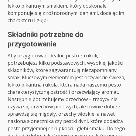
lekko pikantnym smakiem, który doskonale
komponuje się z różnorodnymi daniami, dodając im
charakteru i głębi.
Składniki potrzebne do
przygotowania
Aby przygotować idealne pesto z rukoli,
potrzebujesz kilku podstawowych, wysokiej jakości
składników, które zagwarantują niezapomniany
smak. Kluczowym elementem jest oczywiście świeża,
lekko pikantna rukola, która nada naszemu pesto
charakterystyczną ostrość i orzeźwiający aromat.
Następnie potrzebujemy orzechów – tradycyjnie
używa się orzechów piniowych, ale równie dobrze
sprawdzą się migdały, orzechy włoskie, a nawet
nasiona słonecznika czy pestki dyni, które dodadzą
pesto przyjemnej chrupkości i głębi smaku. Do tego
dochodzi dobry jakościowo parmezan, który wnosi