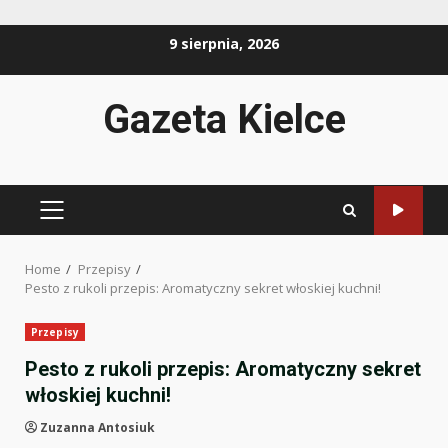
Skip
9 sierpnia, 2026
to
content
Gazeta Kielce
PRIMARY
MENU
Home
Przepisy
Pesto z rukoli przepis: Aromatyczny sekret włoskiej kuchni!
Przepisy
Pesto z rukoli przepis: Aromatyczny sekret
włoskiej kuchni!
Zuzanna Antosiuk