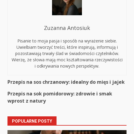
Zuzanna Antosiuk
Pisanie to moja pasja i sposób na wyrażenie siebie.
Uwielbiam tworzyć treści, które inspirują, informują i
pozostawiają trwały ślad w świadomości czytelników.
Wierzę, że słowa mają moc kształtowania rzeczywistości
i odkrywania nowych perspektyw.
Continue
Przepis na sos chrzanowy: idealny do mięs i jajek
Reading
Przepis na sok pomidorowy: zdrowie i smak
wprost z natury
POPULARNE POSTY