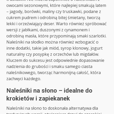
owocami sezonowymi, które najlepiej smakują latem
– jagody, borówki, maliny czy truskawki, podane z
cukrem pudrem i odrobiną bitej śmietany, tworzą
lekki i orzeźwiający deser. Warto również spróbować
wersji z jabłkami, duszonymi z cynamonem i
odrobiną masła, które przypominają smaki szarlotki.
Naleśniki na słodko można również wzbogacić o
inne dodatki, takie jak miód, syrop klonowy, jogurt
naturalny czy posypkę z orzechów lub migdałów.
Kluczem do sukcesu jest odpowiednie dopasowanie
nadzienia do grubości i smaku samego ciasta
naleśnikowego, tworząc harmonijną całość, która
zachwyci każdego.
Naleśniki na słono – idealne do
krokietów i zapiekanek
Naleśniki na słono to doskonała alternatywa dla