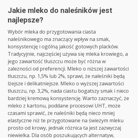
Jakie mleko do naleśników jest
najlepsze?
Wybór mleka do przygotowania ciasta
naleśnikowego ma znaczący wpływ na smak,
konsystencję i ogólną jakość gotowych placków.
Tradycyjnie, najczęściej używa się mleka krowiego, a
jego zawartość tłuszczu może być różna w
zależności od preferencji. Mleko o niższej zawartości
tłuszczu, np. 1,5% lub 2%, sprawi, że naleśniki będą
lżejsze i delikatniejsze. Mleko o wyższej zawartości
tłuszczu, np. 3,2%, nada ciastu bogatszy smak i nieco
bardziej kremową konsystencję. Warto zaznaczyć, że
mleko z kartonu, poddane procesowi UHT, może
czasami sprawić, że naleśniki będą nieco mniej
elastyczne niż te przygotowane na świeżym mleku
prosto od krowy, jednak różnica ta jest zazwyczaj
niewielka. Dla osób poszukujących alternatyw,