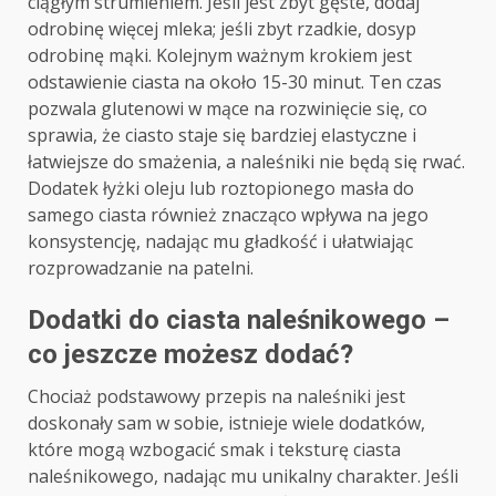
ciągłym strumieniem. Jeśli jest zbyt gęste, dodaj
odrobinę więcej mleka; jeśli zbyt rzadkie, dosyp
odrobinę mąki. Kolejnym ważnym krokiem jest
odstawienie ciasta na około 15-30 minut. Ten czas
pozwala glutenowi w mące na rozwinięcie się, co
sprawia, że ciasto staje się bardziej elastyczne i
łatwiejsze do smażenia, a naleśniki nie będą się rwać.
Dodatek łyżki oleju lub roztopionego masła do
samego ciasta również znacząco wpływa na jego
konsystencję, nadając mu gładkość i ułatwiając
rozprowadzanie na patelni.
Dodatki do ciasta naleśnikowego –
co jeszcze możesz dodać?
Chociaż podstawowy przepis na naleśniki jest
doskonały sam w sobie, istnieje wiele dodatków,
które mogą wzbogacić smak i teksturę ciasta
naleśnikowego, nadając mu unikalny charakter. Jeśli