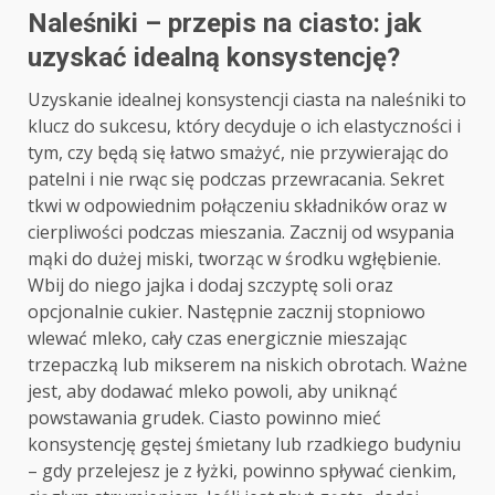
Naleśniki – przepis na ciasto: jak
uzyskać idealną konsystencję?
Uzyskanie idealnej konsystencji ciasta na naleśniki to
klucz do sukcesu, który decyduje o ich elastyczności i
tym, czy będą się łatwo smażyć, nie przywierając do
patelni i nie rwąc się podczas przewracania. Sekret
tkwi w odpowiednim połączeniu składników oraz w
cierpliwości podczas mieszania. Zacznij od wsypania
mąki do dużej miski, tworząc w środku wgłębienie.
Wbij do niego jajka i dodaj szczyptę soli oraz
opcjonalnie cukier. Następnie zacznij stopniowo
wlewać mleko, cały czas energicznie mieszając
trzepaczką lub mikserem na niskich obrotach. Ważne
jest, aby dodawać mleko powoli, aby uniknąć
powstawania grudek. Ciasto powinno mieć
konsystencję gęstej śmietany lub rzadkiego budyniu
– gdy przelejesz je z łyżki, powinno spływać cienkim,