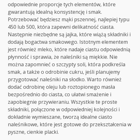
odpowiednie proporcje tych elementów, które
gwarantują idealną konsystencję i smak.
Potrzebować będziesz mąki pszennej, najlepiej typu
450 lub 500, która zapewni delikatność ciasta.
Następnie niezbędne są jajka, które wiążą składniki i
dodają bogactwa smakowego. Istotnym elementem
jest również mleko, które nadaje ciastu odpowiednią
płynność i sprawia, że naleśniki są miękkie. Nie
można zapomnieć o szczypty soli, która podkreśla
smak, a także o odrobinie cukru, jeśli planujemy
przygotować naleśniki na słodko. Warto również
dodać odrobinę oleju lub roztopionego masła
bezpośrednio do ciasta, co ułatwi smażenie i
zapobiegnie przywieraniu. Wszystkie te proste
składniki, połączone w odpowiedniej kolejności i
dokładnie wymieszane, tworzą idealne ciasto
naleśnikowe, które jest gotowe do przekształcenia w
pyszne, cienkie placki.