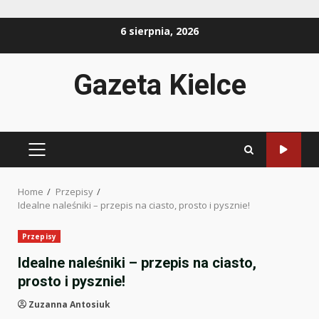
Skip
6 sierpnia, 2026
to
content
Gazeta Kielce
PRIMARY
MENU
Home
Przepisy
Idealne naleśniki – przepis na ciasto, prosto i pysznie!
Przepisy
Idealne naleśniki – przepis na ciasto,
prosto i pysznie!
Zuzanna Antosiuk