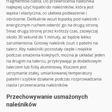
fragmentów ciasta. Do przewrócenia naleśnika
najlepiej użyć łopatki do naleśników, która jest
wąska i elastyczna, co ułatwia podważenie i
obrócenie. Delikatnie wsuń łopatkę pod naleśnik i
energicznym ruchem odwróć go na drugą stronę.
Smaż drugą stronę przez krótszy czas, zazwyczaj
około 30 sekund do 1 minuty, aż będzie lekko
zarumieniona. Gotowy naleśnik zsuń z patelni na
talerz. Aby naleśniki pozostały ciepłe i miękkie
podczas smażenia kolejnych, można je układać jeden
na drugim na talerzu, przykrywając je dodatkowym
talerzem lub folią aluminiową. Kluczem jest
utrzymanie stałej, umiarkowanej temperatury
patelni i szybkie działanie podczas rozprowadzania
ciasta i przewracania naleśników.
Przechowywanie usmażonych
naleśników