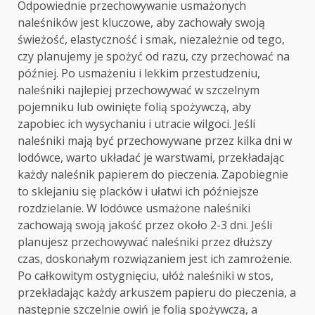
Odpowiednie przechowywanie usmażonych
naleśników jest kluczowe, aby zachowały swoją
świeżość, elastyczność i smak, niezależnie od tego,
czy planujemy je spożyć od razu, czy przechować na
później. Po usmażeniu i lekkim przestudzeniu,
naleśniki najlepiej przechowywać w szczelnym
pojemniku lub owinięte folią spożywczą, aby
zapobiec ich wysychaniu i utracie wilgoci. Jeśli
naleśniki mają być przechowywane przez kilka dni w
lodówce, warto układać je warstwami, przekładając
każdy naleśnik papierem do pieczenia. Zapobiegnie
to sklejaniu się placków i ułatwi ich późniejsze
rozdzielanie. W lodówce usmażone naleśniki
zachowają swoją jakość przez około 2-3 dni. Jeśli
planujesz przechowywać naleśniki przez dłuższy
czas, doskonałym rozwiązaniem jest ich zamrożenie.
Po całkowitym ostygnięciu, ułóż naleśniki w stos,
przekładając każdy arkuszem papieru do pieczenia, a
następnie szczelnie owiń je folią spożywczą, a