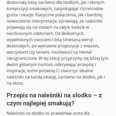
doskonałą bazę zarówno dla słodkich, jak i słonych
kompozycji smakowych, zaspokajając różnorodne
gusta i okazje. Klasyczne połączenia, jak i bardziej
nowoczesne interpretacje, sprawiają, że naleśniki
pojawiają się na stołach na całym świecie w
niezliczonych odsłonach. Od delikatnych,
wypełnionych owocami i bitą śmietaną wersji
deserowych, po wytrawne propozycje z mięsem,
warzywami czy serami, możliwości są niemal
nieograniczone. W tej sekcji przyjrzymy się bliżej tym
dwóm głównym nurtom, odkrywając przepisy i
inspiracje, które pozwolą Ci stworzyć idealne
naleśniki na każdą okazję, zarówno na słodko, jak i
na słono.
Przepis na naleśniki na słodko – z
czym najlepiej smakują?
Naleśniki na słodko to prawdziwa uczta dla