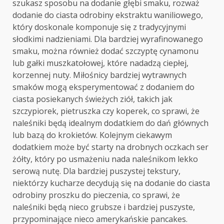
szukasz sposobu na dodanie głębi smaku, rozważ
dodanie do ciasta odrobiny ekstraktu waniliowego,
który doskonale komponuje się z tradycyjnymi
słodkimi nadzieniami. Dla bardziej wyrafinowanego
smaku, można również dodać szczyptę cynamonu
lub gałki muszkatołowej, które nadadzą ciepłej,
korzennej nuty. Miłośnicy bardziej wytrawnych
smaków mogą eksperymentować z dodaniem do
ciasta posiekanych świeżych ziół, takich jak
szczypiorek, pietruszka czy koperek, co sprawi, że
naleśniki będą idealnym dodatkiem do dań głównych
lub bazą do krokietów. Kolejnym ciekawym
dodatkiem może być starty na drobnych oczkach ser
żółty, który po usmażeniu nada naleśnikom lekko
serową nutę. Dla bardziej puszystej tekstury,
niektórzy kucharze decydują się na dodanie do ciasta
odrobiny proszku do pieczenia, co sprawi, że
naleśniki będą nieco grubsze i bardziej puszyste,
przypominające nieco amerykańskie pancakes.