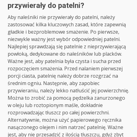
przywierały do patelni?
Aby naleśniki nie przywierały do patelni, należy
zastosować kilka kluczowych zasad, które zapewnią
gładkie i bezproblemowe smażenie. Po pierwsze,
niezwykle ważny jest wybór odpowiedniej patelni.
Najlepiej sprawdzają się patelnie z nieprzywierającą
powłoką, dedykowane do naleśników lub placków.
Ważne jest, aby patelnia była czysta i sucha przed
rozpoczęciem smażenia. Przed nalaniem pierwszej
porcji ciasta, patelnię należy dobrze rozgrzać na
średnim ogniu. Następnie, aby zapobiec
przywieraniu, należy lekko natłuścić jej powierzchnię.
Można to zrobić za pomocą pędzelka zanurzonego
w oleju lub roztopionym maśle, dokładnie
rozprowadzając tłuszcz po całej powierzchni.
Alternatywnie, można użyć papierowego ręcznika
nasączonego olejem i nim natrzeć patelnię. Ważne
jest, aby nie przesadzić z ilością tłuszczu, gdyż zbyt