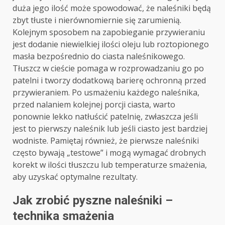
duża jego ilość może spowodować, że naleśniki będą
zbyt tłuste i nierównomiernie się zarumienią.
Kolejnym sposobem na zapobieganie przywieraniu
jest dodanie niewielkiej ilości oleju lub roztopionego
masła bezpośrednio do ciasta naleśnikowego.
Tłuszcz w cieście pomaga w rozprowadzaniu go po
patelni i tworzy dodatkową barierę ochronną przed
przywieraniem. Po usmażeniu każdego naleśnika,
przed nalaniem kolejnej porcji ciasta, warto
ponownie lekko natłuścić patelnię, zwłaszcza jeśli
jest to pierwszy naleśnik lub jeśli ciasto jest bardziej
wodniste. Pamiętaj również, że pierwsze naleśniki
często bywają „testowe” i mogą wymagać drobnych
korekt w ilości tłuszczu lub temperaturze smażenia,
aby uzyskać optymalne rezultaty.
Jak zrobić pyszne naleśniki –
technika smażenia