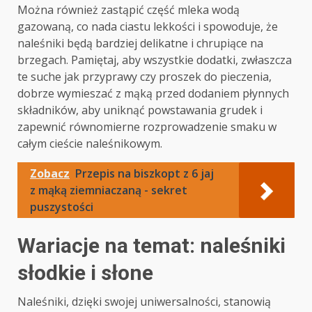
Można również zastąpić część mleka wodą
gazowaną, co nada ciastu lekkości i spowoduje, że
naleśniki będą bardziej delikatne i chrupiące na
brzegach. Pamiętaj, aby wszystkie dodatki, zwłaszcza
te suche jak przyprawy czy proszek do pieczenia,
dobrze wymieszać z mąką przed dodaniem płynnych
składników, aby uniknąć powstawania grudek i
zapewnić równomierne rozprowadzenie smaku w
całym cieście naleśnikowym.
Zobacz
Przepis na biszkopt z 6 jaj
z mąką ziemniaczaną - sekret
puszystości
Wariacje na temat: naleśniki
słodkie i słone
Naleśniki, dzięki swojej uniwersalności, stanowią