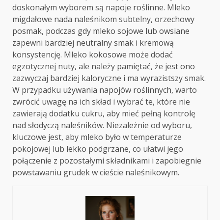
doskonałym wyborem są napoje roślinne. Mleko
migdałowe nada naleśnikom subtelny, orzechowy
posmak, podczas gdy mleko sojowe lub owsiane
zapewni bardziej neutralny smak i kremową
konsystencję. Mleko kokosowe może dodać
egzotycznej nuty, ale należy pamiętać, że jest ono
zazwyczaj bardziej kaloryczne i ma wyrazistszy smak.
W przypadku używania napojów roślinnych, warto
zwrócić uwagę na ich skład i wybrać te, które nie
zawierają dodatku cukru, aby mieć pełną kontrolę
nad słodyczą naleśników. Niezależnie od wyboru,
kluczowe jest, aby mleko było w temperaturze
pokojowej lub lekko podgrzane, co ułatwi jego
połączenie z pozostałymi składnikami i zapobiegnie
powstawaniu grudek w cieście naleśnikowym.