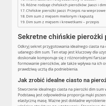
Różne rodzaje chińskich pierożków: Jiaozi i di
Chińskie pierożki jiaozi: Przepis na wieprzowe
Dim sum z mięsem mielonym i kapustą
Dim sum z mięsem i krewetkami – przepis
Sekretne chińskie pierożki 
Odkryj sekret przygotowania idealnego ciasta na
udanego dim sum. Ten etap jest kluczowy dla uzysk
doskonale komponuje się z różnorodnymi farszam
formowanie pierożków, ale także wpływa na ich os
prawdziwą ucztą dla podniebienia.
Jak zrobić idealne ciasto na pier
Stworzenie idealnego ciasta na pierożki dim sum 
Podstawą jest odpowiednia proporcja mąki pszennej
elastyczną masę. Ważne jest dokładne wyrobienie ci