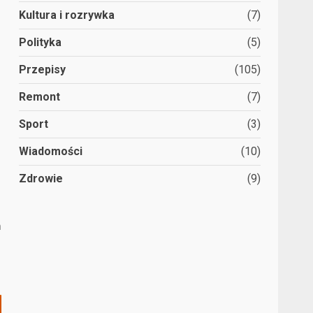
Kultura i rozrywka
(7)
Polityka
(5)
Przepisy
(105)
Remont
(7)
Sport
(3)
Wiadomości
(10)
Zdrowie
(9)
ń