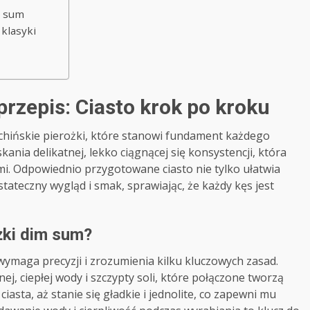
m sum
 klasyki
przepis: Ciasto krok po kroku
 chińskie pierożki, które stanowi fundament każdego
ania delikatnej, lekko ciągnącej się konsystencji, która
i. Odpowiednio przygotowane ciasto nie tylko ułatwia
tateczny wygląd i smak, sprawiając, że każdy kęs jest
ożki dim sum?
wymaga precyzji i zrozumienia kilku kluczowych zasad.
, ciepłej wody i szczypty soli, które połączone tworzą
asta, aż stanie się gładkie i jednolite, co zapewni mu