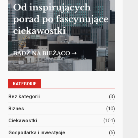
KATEGORIE
Bez kategorii
(3)
Biznes
(10)
Ciekawostki
(101)
Gospodarka i inwestycje
(5)