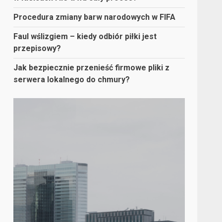
Procedura zmiany barw narodowych w FIFA
Faul wślizgiem – kiedy odbiór piłki jest
przepisowy?
Jak bezpiecznie przenieść firmowe pliki z
serwera lokalnego do chmury?