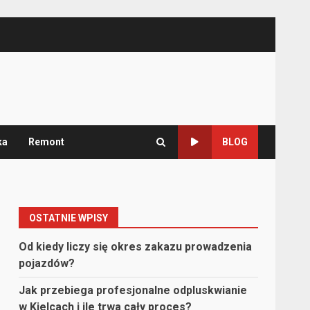
ka
Remont
BLOG
OSTATNIE WPISY
Od kiedy liczy się okres zakazu prowadzenia
pojazdów?
Jak przebiega profesjonalne odpluskwianie
w Kielcach i ile trwa cały proces?