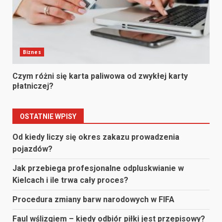
Biznes
Czym różni się karta paliwowa od zwykłej karty
płatniczej?
OSTATNIE WPISY
Od kiedy liczy się okres zakazu prowadzenia
pojazdów?
Jak przebiega profesjonalne odpluskwianie w
Kielcach i ile trwa cały proces?
Procedura zmiany barw narodowych w FIFA
Faul wślizgiem – kiedy odbiór piłki jest przepisowy?