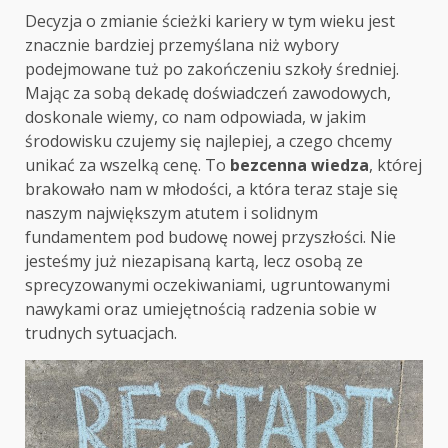
Decyzja o zmianie ścieżki kariery w tym wieku jest
znacznie bardziej przemyślana niż wybory
podejmowane tuż po zakończeniu szkoły średniej.
Mając za sobą dekadę doświadczeń zawodowych,
doskonale wiemy, co nam odpowiada, w jakim
środowisku czujemy się najlepiej, a czego chcemy
unikać za wszelką cenę. To
bezcenna wiedza
, której
brakowało nam w młodości, a która teraz staje się
naszym największym atutem i solidnym
fundamentem pod budowę nowej przyszłości. Nie
jesteśmy już niezapisaną kartą, lecz osobą ze
sprecyzowanymi oczekiwaniami, ugruntowanymi
nawykami oraz umiejętnością radzenia sobie w
trudnych sytuacjach.