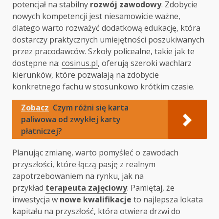
potencjał na stabilny
rozwój zawodowy
. Zdobycie
nowych kompetencji jest niesamowicie ważne,
dlatego warto rozważyć dodatkową edukację, która
dostarczy praktycznych umiejętności poszukiwanych
przez pracodawców. Szkoły policealne, takie jak te
dostępne na:
cosinus.pl
, oferują szeroki wachlarz
kierunków, które pozwalają na zdobycie
konkretnego fachu w stosunkowo krótkim czasie.
Zobacz
Czym różni się karta
paliwowa od zwykłej karty
płatniczej?
Planując zmianę, warto pomyśleć o zawodach
przyszłości, które łączą pasję z realnym
zapotrzebowaniem na rynku, jak na
przykład
terapeuta zajęciowy
. Pamiętaj, że
inwestycja w
nowe kwalifikacje
to najlepsza lokata
kapitału na przyszłość, która otwiera drzwi do