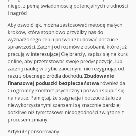
niego, z pełną świadomością potencjalnych trudności
i nagród.
Aby oswoić lęk, można zastosować metodę małych
kroków, która stopniowo przybliży nas do
wyznaczonego celu i pozwoli zbudować poczucie
sprawczości. Zacznij od rozmów z osobami, które już
pracują w interesującej Cię branży, zapisz się na kurs
online, aby przetestować swoje predyspozycje, lub
zacznij naukę w trybie zaocznym, nie rezygnując od
razu z obecnego źródła dochodu.
Zbudowanie
finansowej poduszki bezpieczeństwa
również da
Ci ogromny komfort psychiczny i pozwoli skupić się
na nauce. Pamiętaj, że stagnacja i poczucie żalu za
niewykorzystanymi szansami są znacznie bardziej
dotkliwe niż tymczasowe niedogodności związane z
procesem zmiany.
Artykuł sponsorowany