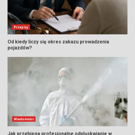
Przepisy
Od kiedy liczy się okres zakazu prowadzenia
pojazdów?
Wiadomości
Jak przebiega profesjonalne odpluskwianie w