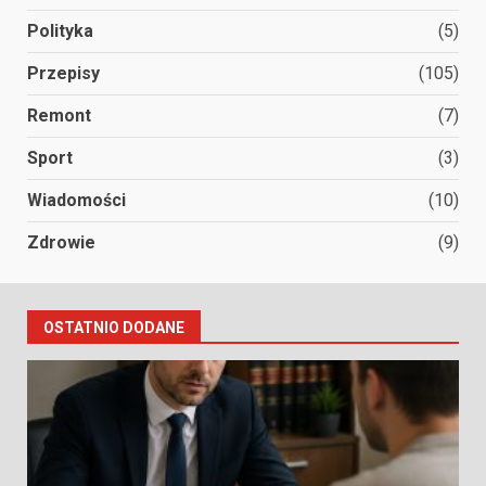
Polityka
(5)
Przepisy
(105)
Remont
(7)
Sport
(3)
Wiadomości
(10)
Zdrowie
(9)
OSTATNIO DODANE