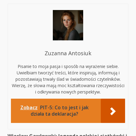
Zuzanna Antosiuk
Pisanie to moja pasja i sposób na wyrażenie siebie.
Uwielbiam tworzyć treści, które inspirują, informują i
pozostawiają trwały ślad w świadomości czytelników.
Wierzę, że słowa mają moc kształtowania rzeczywistości
i odkrywania nowych perspektyw.
Zobacz
PIT-5: Co to jest i jak
działa ta deklaracja?
Wiesław Gawłowski: legenda polskiej siatkówki i