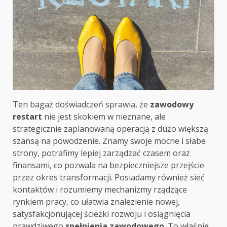
Ten bagaż doświadczeń sprawia, że
zawodowy
restart
nie jest skokiem w nieznane, ale
strategicznie zaplanowaną operacją z dużo większą
szansą na powodzenie. Znamy swoje mocne i słabe
strony, potrafimy lepiej zarządzać czasem oraz
finansami, co pozwala na bezpieczniejsze przejście
przez okres transformacji. Posiadamy również sieć
kontaktów i rozumiemy mechanizmy rządzące
rynkiem pracy, co ułatwia znalezienie nowej,
satysfakcjonującej ścieżki rozwoju i osiągnięcia
prawdziwego
spełnienia zawodowego
. To właśnie