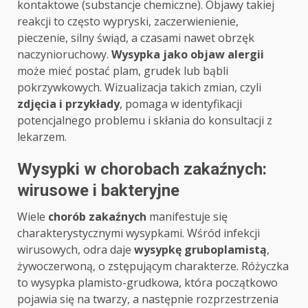
kontaktowe (substancje chemiczne). Objawy takiej
reakcji to często wypryski, zaczerwienienie,
pieczenie, silny świąd, a czasami nawet obrzęk
naczynioruchowy.
Wysypka jako objaw alergii
może mieć postać plam, grudek lub bąbli
pokrzywkowych. Wizualizacja takich zmian, czyli
zdjęcia i przykłady
, pomaga w identyfikacji
potencjalnego problemu i skłania do konsultacji z
lekarzem.
Wysypki w chorobach zakaźnych:
wirusowe i bakteryjne
Wiele
chorób zakaźnych
manifestuje się
charakterystycznymi wysypkami. Wśród infekcji
wirusowych, odra daje
wysypkę gruboplamistą
,
żywoczerwoną, o zstępującym charakterze. Różyczka
to wysypka plamisto-grudkowa, która początkowo
pojawia się na twarzy, a następnie rozprzestrzenia