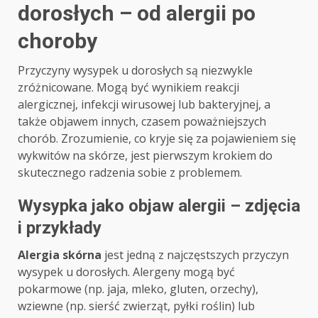
dorosłych – od alergii po
choroby
Przyczyny wysypek u dorosłych są niezwykle
zróżnicowane. Mogą być wynikiem reakcji
alergicznej, infekcji wirusowej lub bakteryjnej, a
także objawem innych, czasem poważniejszych
chorób. Zrozumienie, co kryje się za pojawieniem się
wykwitów na skórze, jest pierwszym krokiem do
skutecznego radzenia sobie z problemem.
Wysypka jako objaw alergii – zdjęcia
i przykłady
Alergia skórna
jest jedną z najczęstszych przyczyn
wysypek u dorosłych. Alergeny mogą być
pokarmowe (np. jaja, mleko, gluten, orzechy),
wziewne (np. sierść zwierząt, pyłki roślin) lub