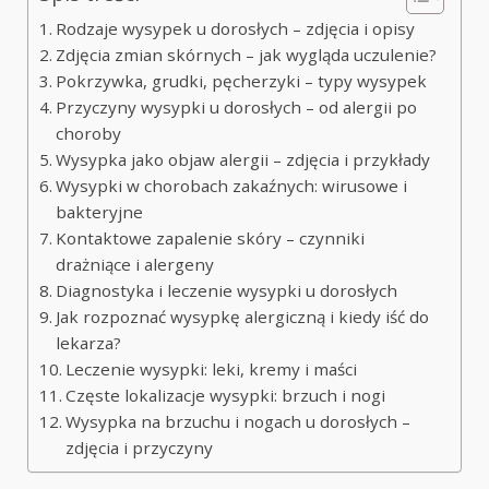
Rodzaje wysypek u dorosłych – zdjęcia i opisy
Zdjęcia zmian skórnych – jak wygląda uczulenie?
Pokrzywka, grudki, pęcherzyki – typy wysypek
Przyczyny wysypki u dorosłych – od alergii po
choroby
Wysypka jako objaw alergii – zdjęcia i przykłady
Wysypki w chorobach zakaźnych: wirusowe i
bakteryjne
Kontaktowe zapalenie skóry – czynniki
drażniące i alergeny
Diagnostyka i leczenie wysypki u dorosłych
Jak rozpoznać wysypkę alergiczną i kiedy iść do
lekarza?
Leczenie wysypki: leki, kremy i maści
Częste lokalizacje wysypki: brzuch i nogi
Wysypka na brzuchu i nogach u dorosłych –
zdjęcia i przyczyny