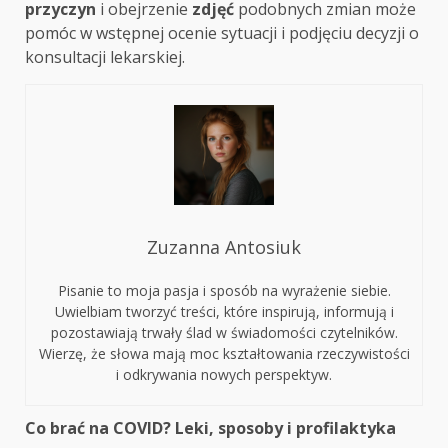
przyczyn
i obejrzenie
zdjęć
podobnych zmian może
pomóc w wstępnej ocenie sytuacji i podjęciu decyzji o
konsultacji lekarskiej.
Zuzanna Antosiuk
Pisanie to moja pasja i sposób na wyrażenie siebie.
Uwielbiam tworzyć treści, które inspirują, informują i
pozostawiają trwały ślad w świadomości czytelników.
Wierzę, że słowa mają moc kształtowania rzeczywistości
i odkrywania nowych perspektyw.
Continue
Co brać na COVID? Leki, sposoby i profilaktyka