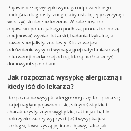
Pojawienie się wysypki wymaga odpowiedniego
podejścia diagnostycznego, aby ustalić jej przyczynę i
wdrożyć skuteczne leczenie. W zależności od
objawów i potencjalnego podłoża, proces ten może
obejmować wywiad lekarski, badania fizykalne, a
nawet specjalistyczne testy. Kluczowe jest
odróżnienie wysypki wymagającej natychmiastowej
interwencji medycznej od tej, którą można leczyć
domowymi sposobami.
Jak rozpoznać wysypkę alergiczną i
kiedy iść do lekarza?
Rozpoznanie wysypki
alergicznej
często opiera się
na jej nagłym pojawieniu się, silnym świądzie i
charakterystycznym wyglądzie, takim jak bąble
pokrzywkowe czy wypryski. Jeśli wysypka jest
rozległa, towarzyszą jej inne objawy, takie jak