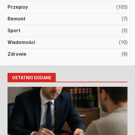
Przepisy
(105)
Remont
(7)
Sport
(3)
Wiadomości
(10)
Zdrowie
(9)
OSTATNIO DODANE