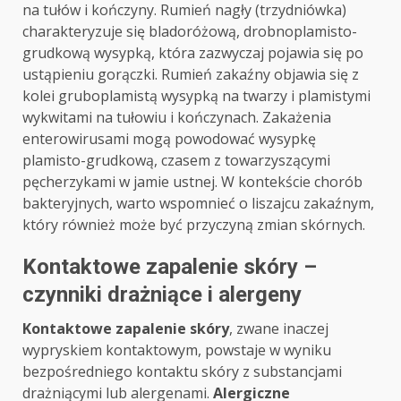
na tułów i kończyny. Rumień nagły (trzydniówka)
charakteryzuje się bladoróżową, drobnoplamisto-
grudkową wysypką, która zazwyczaj pojawia się po
ustąpieniu gorączki. Rumień zakaźny objawia się z
kolei gruboplamistą wysypką na twarzy i plamistymi
wykwitami na tułowiu i kończynach. Zakażenia
enterowirusami mogą powodować wysypkę
plamisto-grudkową, czasem z towarzyszącymi
pęcherzykami w jamie ustnej. W kontekście chorób
bakteryjnych, warto wspomnieć o liszajcu zakaźnym,
który również może być przyczyną zmian skórnych.
Kontaktowe zapalenie skóry –
czynniki drażniące i alergeny
Kontaktowe zapalenie skóry
, zwane inaczej
wypryskiem kontaktowym, powstaje w wyniku
bezpośredniego kontaktu skóry z substancjami
drażniącymi lub alergenami.
Alergiczne