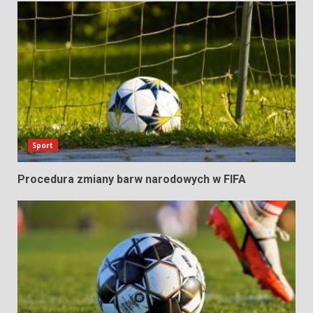
Sport
Procedura zmiany barw narodowych w FIFA