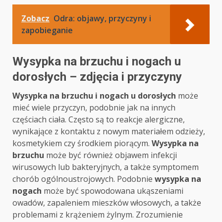
Zobacz
Odra: objawy, przyczyny i
zapobieganie
Wysypka na brzuchu i nogach u
dorosłych – zdjęcia i przyczyny
Wysypka na brzuchu i nogach u dorosłych
może
mieć wiele przyczyn, podobnie jak na innych
częściach ciała. Często są to reakcje alergiczne,
wynikające z kontaktu z nowym materiałem odzieży,
kosmetykiem czy środkiem piorącym.
Wysypka na
brzuchu
może być również objawem infekcji
wirusowych lub bakteryjnych, a także symptomem
chorób ogólnoustrojowych. Podobnie
wysypka na
nogach
może być spowodowana ukąszeniami
owadów, zapaleniem mieszków włosowych, a także
problemami z krążeniem żylnym. Zrozumienie