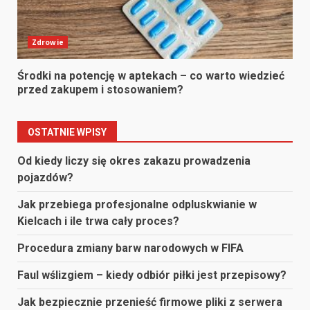
Zdrowie
Środki na potencję w aptekach – co warto wiedzieć
przed zakupem i stosowaniem?
OSTATNIE WPISY
Od kiedy liczy się okres zakazu prowadzenia
pojazdów?
Jak przebiega profesjonalne odpluskwianie w
Kielcach i ile trwa cały proces?
Procedura zmiany barw narodowych w FIFA
Faul wślizgiem – kiedy odbiór piłki jest przepisowy?
Jak bezpiecznie przenieść firmowe pliki z serwera