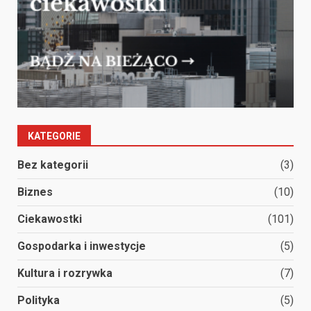
KATEGORIE
Bez kategorii
(3)
Biznes
(10)
Ciekawostki
(101)
Gospodarka i inwestycje
(5)
Kultura i rozrywka
(7)
Polityka
(5)