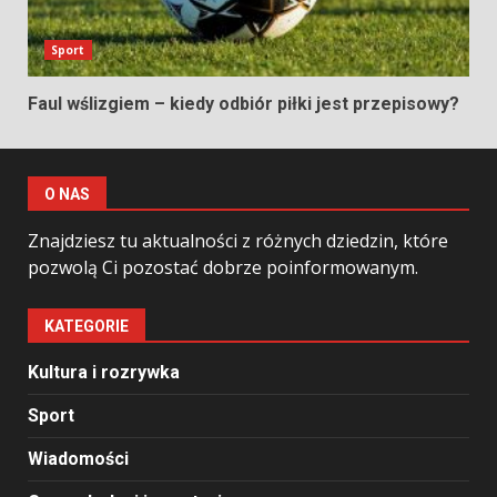
Sport
Faul wślizgiem – kiedy odbiór piłki jest przepisowy?
O NAS
Znajdziesz tu aktualności z różnych dziedzin, które
pozwolą Ci pozostać dobrze poinformowanym.
KATEGORIE
Kultura i rozrywka
Sport
Wiadomości