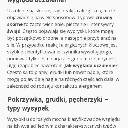
Uczulenie na skórze, czyli reakcja alergiczna, może
objawiać się na wiele sposobów. Typowe
zmiany
skórne
to zaczerwienienie, pieczenie i intensywny
świąd
. Często pojawiają się wypryski, które mogą
być początkowo drobne, a następnie przybierać na
sile. W przypadku reakcji alergicznych kluczowe jest
szybkie zidentyfikowanie czynnika wywołującego,
ponieważ tylko eliminacja alergenu może przynieść
ulgę i zapobiec nawrotom.
Jak wygląda uczulenie
?
Często są to plamy, grudki lub nawet bąble, które
mogą pojawić się nagle na różnych częściach ciała, w
zależności od rodzaju kontaktu z alergenem.
Pokrzywka, grudki, pęcherzyki –
typy wysypek
Wysypki u dorosłych można klasyfikować ze względu
na ich wygląd. Jednym z charakterystycznych typów