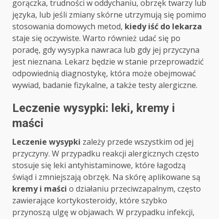
gorączka, trudności w oddychaniu, obrzęk twarzy lub
języka, lub jeśli zmiany skórne utrzymują się pomimo
stosowania domowych metod,
kiedy iść do lekarza
staje się oczywiste. Warto również udać się po
poradę, gdy wysypka nawraca lub gdy jej przyczyna
jest nieznana. Lekarz będzie w stanie przeprowadzić
odpowiednią diagnostykę, która może obejmować
wywiad, badanie fizykalne, a także testy alergiczne.
Leczenie wysypki: leki, kremy i
maści
Leczenie wysypki
zależy przede wszystkim od jej
przyczyny. W przypadku reakcji alergicznych często
stosuje się leki antyhistaminowe, które łagodzą
świąd i zmniejszają obrzęk. Na skórę aplikowane są
kremy i maści
o działaniu przeciwzapalnym, często
zawierające kortykosteroidy, które szybko
przynoszą ulgę w objawach. W przypadku infekcji,