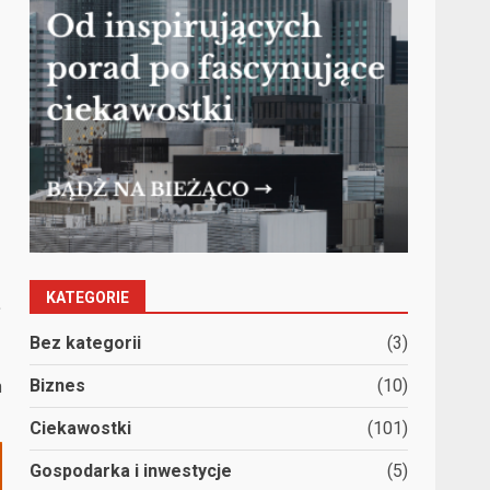
KATEGORIE
ę
Bez kategorii
(3)
a
Biznes
(10)
Ciekawostki
(101)
Gospodarka i inwestycje
(5)