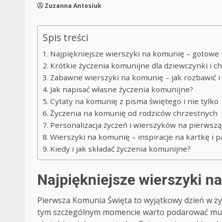
Zuzanna Antosiuk
Spis treści
Najpiękniejsze wierszyki na komunię – gotowe 
Krótkie życzenia komunijne dla dziewczynki i c
Zabawne wierszyki na komunię – jak rozbawić i
Jak napisać własne życzenia komunijne?
Cytaty na komunię z pisma świętego i nie tylko
Życzenia na komunię od rodziców chrzestnych
Personalizacja życzeń i wierszyków na pierwsz
Wierszyki na komunię – inspiracje na kartkę i 
Kiedy i jak składać życzenia komunijne?
Najpiękniejsze wierszyki n
Pierwsza Komunia Święta to wyjątkowy dzień w życ
tym szczególnym momencie warto podarować mu życ