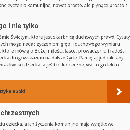
sne życzenia komunijne, nawet proste, ale płynące prosto z
o i nie tylko
iśmie Świętym, które jest skarbnicą duchowych prawd. Cytaty
gijnych mogą nadać życzeniom głębi i duchowego wymiaru.
które mówią o Bożej miłości, łasce, prowadzeniu i radości
ziecka drogowskazem na dalsze życie. Pamiętaj jednak, aby
ażliwości dziecka, a jeśli to konieczne, warto go lekko
muzyka epoki
 chrzestnych
ciu dziecka, a ich życzenia komunijne mają wyjątkowe