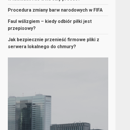
Procedura zmiany barw narodowych w FIFA
Faul wślizgiem – kiedy odbiór piłki jest
przepisowy?
Jak bezpiecznie przenieść firmowe pliki z
serwera lokalnego do chmury?