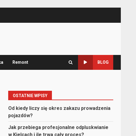
ka
Remont
BLOG
OSTATNIE WPISY
Od kiedy liczy się okres zakazu prowadzenia
pojazdów?
Jak przebiega profesjonalne odpluskwianie
w Kielcach i ile trwa cały proces?