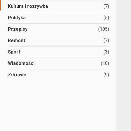
Kultura i rozrywka
(7)
Polityka
(5)
Przepisy
(105)
Remont
(7)
Sport
(3)
Wiadomości
(10)
Zdrowie
(9)