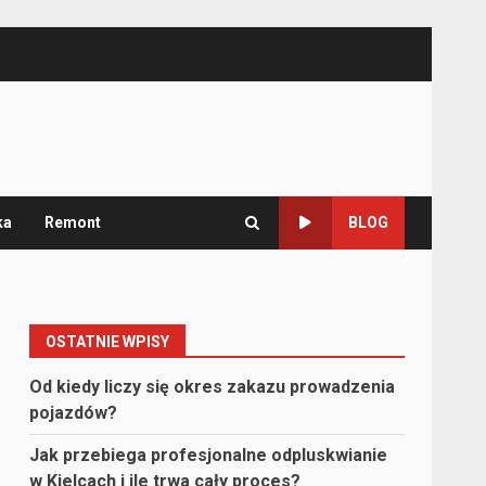
ka
Remont
BLOG
OSTATNIE WPISY
Od kiedy liczy się okres zakazu prowadzenia
pojazdów?
Jak przebiega profesjonalne odpluskwianie
w Kielcach i ile trwa cały proces?