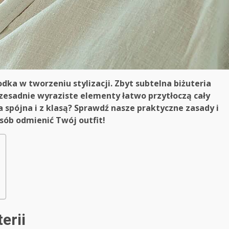
dka w tworzeniu stylizacji. Zbyt subtelna biżuteria
esadnie wyraziste elementy łatwo przytłoczą cały
 spójna i z klasą? Sprawdź nasze praktyczne zasady i
sób odmienić Twój outfit!
erii