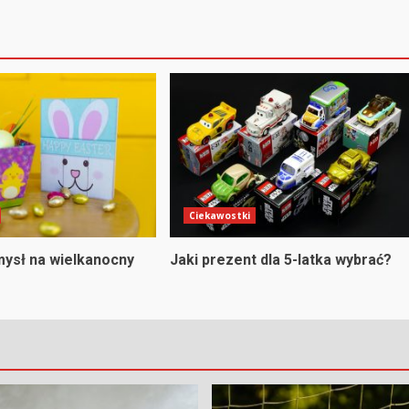
Ciekawostki
ysł na wielkanocny
Jaki prezent dla 5-latka wybrać?