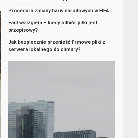
Procedura zmiany barw narodowych w FIFA
Faul wślizgiem – kiedy odbiór piłki jest
przepisowy?
Jak bezpiecznie przenieść firmowe pliki z
serwera lokalnego do chmury?