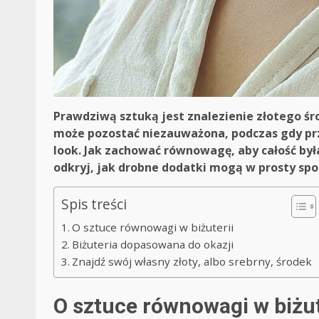
Prawdziwą sztuką jest znalezienie złotego śro
może pozostać niezauważona, podczas gdy prz
look. Jak zachować równowagę, aby całość była
odkryj, jak drobne dodatki mogą w prosty spo
Spis treści
O sztuce równowagi w biżuterii
Biżuteria dopasowana do okazji
Znajdź swój własny złoty, albo srebrny, środek
O sztuce równowagi w biżut