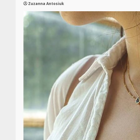
Zuzanna Antosiuk