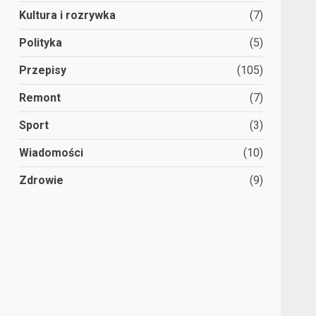
Kultura i rozrywka
(7)
Polityka
(5)
Przepisy
(105)
Remont
(7)
Sport
(3)
Wiadomości
(10)
Zdrowie
(9)