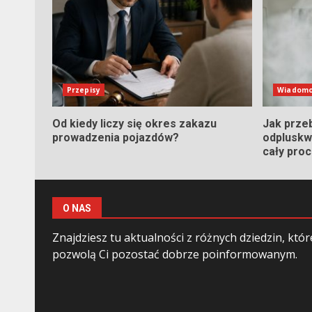
Przepisy
Wiadomo
Od kiedy liczy się okres zakazu
Jak prze
prowadzenia pojazdów?
odpluskwi
cały pro
O NAS
Znajdziesz tu aktualności z różnych dziedzin, któr
pozwolą Ci pozostać dobrze poinformowanym.