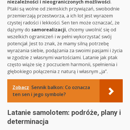
niezależności i nieograniczonych możliwości
.
Ptaki są wolne od ziemskich przywiązań, swobodnie
przemierzają przestworza, a ich lot jest wyrazem
czystej radości i lekkości. Sen ten może oznaczać, że
dążymy do
samorealizacji
, chcemy uwolnić się od
wszelkich ograniczeń i w pełni wykorzystać swój
potencjał. Jest to znak, że mamy silną potrzebę
wyrażania siebie, podążania za swoimi pasjami i życia
w zgodzie z własnymi wartościami. Latanie jak ptak
często wiąże się z poczuciem harmonii, spełnienia i
głębokiego połączenia z naturą i własnym „ja”.
Zobacz
Sennik balkon: Co oznacza
ten sen i jego symbole?
Latanie samolotem: podróże, plany i
determinacja