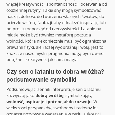
więcej kreatywności, spontaniczności i oderwania od
codziennej rutyny. Takie sny mogą symbolizować
naszą zdolność do tworzenia własnych światów, do
ucieczki w sferę fantazji, aby odnaleźć inspirację lub
po prostu odpocząć od rzeczywistości. Latanie na
miotle może być również metaforą poczucia
wolności, która niekoniecznie musi być ograniczona
prawami fizyki, ale raczej wyobraźnią i wolą. Jest to
znak, że nasze myśli i pragnienia mogą być równie
potężne i kreatywne, jak sama magia.
Czy sen o lataniu to dobra wróżba?
podsumowanie symboliki
Podsumowując, sennik interpretuje sen o lataniu
zazwyczaj jako
dobrą wróżbę
, symbolizującą
wolność, aspiracje i potencjał do rozwoju
. W
większości przypadków, swobodny i radosny lot
oznacza pozytywne wydarzenia w życiu, sukcesy i