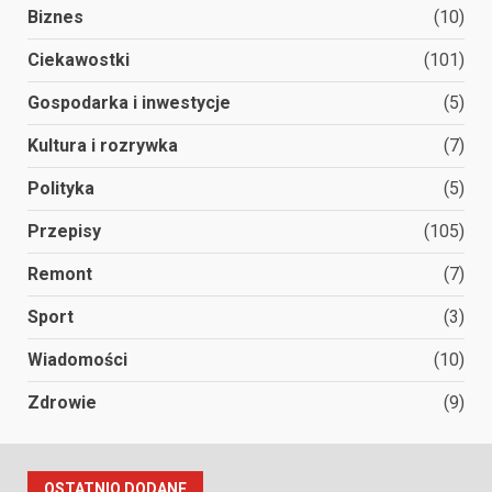
Biznes
(10)
Ciekawostki
(101)
Gospodarka i inwestycje
(5)
Kultura i rozrywka
(7)
Polityka
(5)
Przepisy
(105)
Remont
(7)
Sport
(3)
Wiadomości
(10)
Zdrowie
(9)
OSTATNIO DODANE