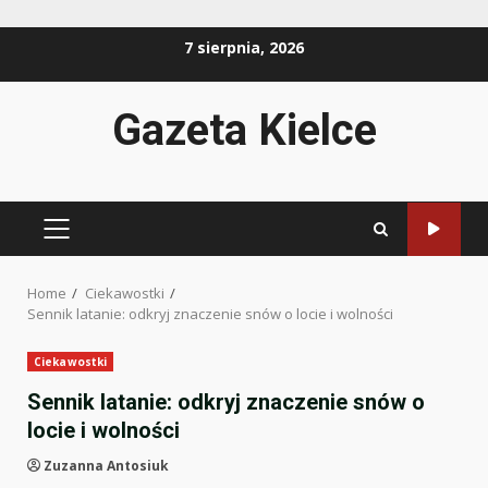
Skip
7 sierpnia, 2026
to
content
Gazeta Kielce
PRIMARY
MENU
Home
Ciekawostki
Sennik latanie: odkryj znaczenie snów o locie i wolności
Ciekawostki
Sennik latanie: odkryj znaczenie snów o
locie i wolności
Zuzanna Antosiuk