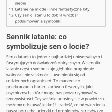
siebie
Latanie na miotle i inne fantastyczne loty
Czy sen o lataniu to dobra wróżba?
podsumowanie symboliki
Sennik latanie: co
symbolizuje sen o locie?
Sen o lataniu to jedno z najbardziej uniwersalnych i
fascynujących doświadczeń onirycznych. W senniku
latanie często symbolizuje głębokie pragnienie
wolności, niezależności i uwolnienia się od
codziennych ograniczeń. To marzenie o
przekraczaniu barier, zarówno fizycznych, jak i
psychicznych, które mogą nas powstrzymywać w
rzeczywistości. Gdy we śnie unosimy się w powietrzu,
możemy odczuwać lekkość i radość, co odzwierciedla
naszą potrzebę ucieczki od problemów, stresów czy