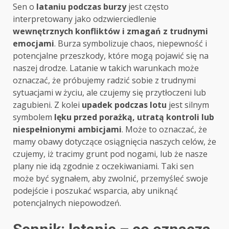
Sen o
lataniu podczas burzy
jest często
interpretowany jako odzwierciedlenie
wewnętrznych konfliktów i zmagań z trudnymi
emocjami
. Burza symbolizuje chaos, niepewność i
potencjalne przeszkody, które mogą pojawić się na
naszej drodze. Latanie w takich warunkach może
oznaczać, że próbujemy radzić sobie z trudnymi
sytuacjami w życiu, ale czujemy się przytłoczeni lub
zagubieni. Z kolei
upadek podczas lotu
jest silnym
symbolem
lęku przed porażką, utratą kontroli lub
niespełnionymi ambicjami
. Może to oznaczać, że
mamy obawy dotyczące osiągnięcia naszych celów, że
czujemy, iż tracimy grunt pod nogami, lub że nasze
plany nie idą zgodnie z oczekiwaniami. Taki sen
może być sygnałem, aby zwolnić, przemyśleć swoje
podejście i poszukać wsparcia, aby uniknąć
potencjalnych niepowodzeń.