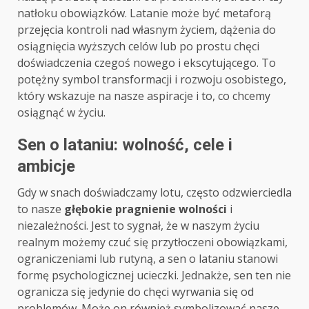
natłoku obowiązków. Latanie może być metaforą
przejęcia kontroli nad własnym życiem, dążenia do
osiągnięcia wyższych celów lub po prostu chęci
doświadczenia czegoś nowego i ekscytującego. To
potężny symbol transformacji i rozwoju osobistego,
który wskazuje na nasze aspiracje i to, co chcemy
osiągnąć w życiu.
Sen o lataniu: wolność, cele i
ambicje
Gdy w snach doświadczamy lotu, często odzwierciedla
to nasze
głębokie pragnienie wolności
i
niezależności. Jest to sygnał, że w naszym życiu
realnym możemy czuć się przytłoczeni obowiązkami,
ograniczeniami lub rutyną, a sen o lataniu stanowi
formę psychologicznej ucieczki. Jednakże, sen ten nie
ogranicza się jedynie do chęci wyrwania się od
problemów. Może on również symbolizować nasze