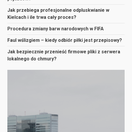
Jak przebiega profesjonalne odpluskwianie w
Kielcach i ile trwa cały proces?
Procedura zmiany barw narodowych w FIFA
Faul wślizgiem – kiedy odbiór piłki jest przepisowy?
Jak bezpiecznie przenieść firmowe pliki z serwera
lokalnego do chmury?