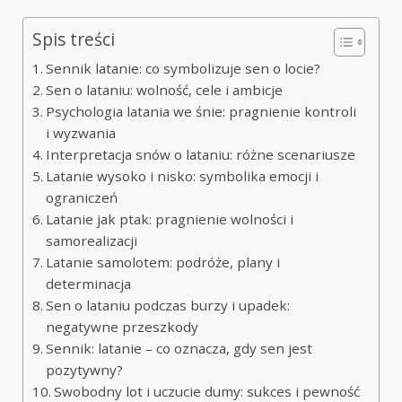
Spis treści
Sennik latanie: co symbolizuje sen o locie?
Sen o lataniu: wolność, cele i ambicje
Psychologia latania we śnie: pragnienie kontroli
i wyzwania
Interpretacja snów o lataniu: różne scenariusze
Latanie wysoko i nisko: symbolika emocji i
ograniczeń
Latanie jak ptak: pragnienie wolności i
samorealizacji
Latanie samolotem: podróże, plany i
determinacja
Sen o lataniu podczas burzy i upadek:
negatywne przeszkody
Sennik: latanie – co oznacza, gdy sen jest
pozytywny?
Swobodny lot i uczucie dumy: sukces i pewność