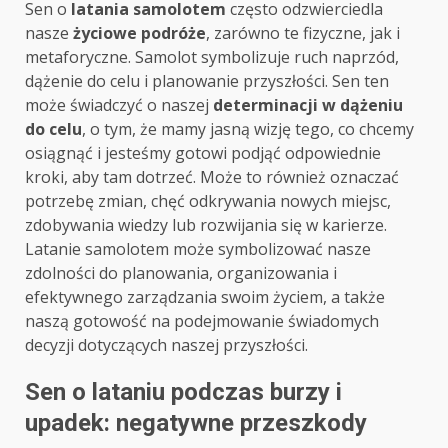
Sen o
latania samolotem
często odzwierciedla
nasze
życiowe podróże
, zarówno te fizyczne, jak i
metaforyczne. Samolot symbolizuje ruch naprzód,
dążenie do celu i planowanie przyszłości. Sen ten
może świadczyć o naszej
determinacji w dążeniu
do celu
, o tym, że mamy jasną wizję tego, co chcemy
osiągnąć i jesteśmy gotowi podjąć odpowiednie
kroki, aby tam dotrzeć. Może to również oznaczać
potrzebę zmian, chęć odkrywania nowych miejsc,
zdobywania wiedzy lub rozwijania się w karierze.
Latanie samolotem może symbolizować nasze
zdolności do planowania, organizowania i
efektywnego zarządzania swoim życiem, a także
naszą gotowość na podejmowanie świadomych
decyzji dotyczących naszej przyszłości.
Sen o lataniu podczas burzy i
upadek: negatywne przeszkody