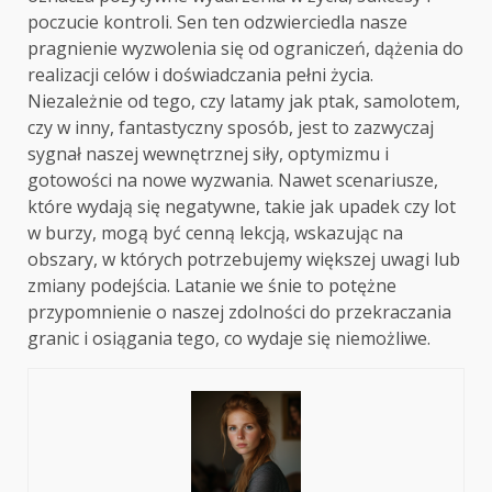
poczucie kontroli. Sen ten odzwierciedla nasze
pragnienie wyzwolenia się od ograniczeń, dążenia do
realizacji celów i doświadczania pełni życia.
Niezależnie od tego, czy latamy jak ptak, samolotem,
czy w inny, fantastyczny sposób, jest to zazwyczaj
sygnał naszej wewnętrznej siły, optymizmu i
gotowości na nowe wyzwania. Nawet scenariusze,
które wydają się negatywne, takie jak upadek czy lot
w burzy, mogą być cenną lekcją, wskazując na
obszary, w których potrzebujemy większej uwagi lub
zmiany podejścia. Latanie we śnie to potężne
przypomnienie o naszej zdolności do przekraczania
granic i osiągania tego, co wydaje się niemożliwe.