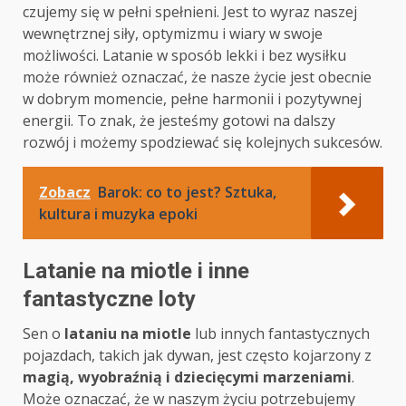
czujemy się w pełni spełnieni. Jest to wyraz naszej
wewnętrznej siły, optymizmu i wiary w swoje
możliwości. Latanie w sposób lekki i bez wysiłku
może również oznaczać, że nasze życie jest obecnie
w dobrym momencie, pełne harmonii i pozytywnej
energii. To znak, że jesteśmy gotowi na dalszy
rozwój i możemy spodziewać się kolejnych sukcesów.
Zobacz
Barok: co to jest? Sztuka,
kultura i muzyka epoki
Latanie na miotle i inne
fantastyczne loty
Sen o
lataniu na miotle
lub innych fantastycznych
pojazdach, takich jak dywan, jest często kojarzony z
magią, wyobraźnią i dziecięcymi marzeniami
.
Może oznaczać, że w naszym życiu potrzebujemy