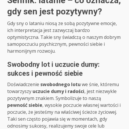
Sennik: latanie – co oznacza,
gdy sen jest pozytywny?
Gdy sny o lataniu niosą ze sobą pozytywne emocje,
ich interpretacja jest zazwyczaj bardzo
optymistyczna. Takie sny świadczą o naszym dobrym
samopoczuciu psychicznym, pewności siebie i
harmonijnym rozwoju.
Swobodny lot i uczucie dumy:
sukces i pewność siebie
Doświadczenie
swobodnego lotu
we śnie, któremu
towarzyszy
uczucie dumy i radości
, jest niezwykle
pozytywnym znakiem. Symbolizuje to naszą
pewność siebie
, wysokie poczucie własnej wartości i
poczucie, że jesteśmy na właściwej ścieżce życiowej.
Taki sen często pojawia się w momentach, gdy
odnosimy sukcesy, realizujemy swoje cele lub