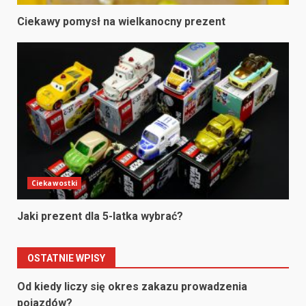
Ciekawy pomysł na wielkanocny prezent
Ciekawostki
Jaki prezent dla 5-latka wybrać?
OSTATNIE WPISY
Od kiedy liczy się okres zakazu prowadzenia
pojazdów?