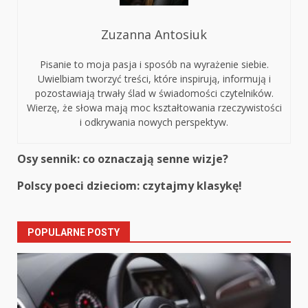
Zuzanna Antosiuk
Pisanie to moja pasja i sposób na wyrażenie siebie.
Uwielbiam tworzyć treści, które inspirują, informują i
pozostawiają trwały ślad w świadomości czytelników.
Wierzę, że słowa mają moc kształtowania rzeczywistości
i odkrywania nowych perspektyw.
Continue
Osy sennik: co oznaczają senne wizje?
Reading
Polscy poeci dzieciom: czytajmy klasykę!
POPULARNE POSTY