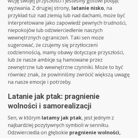
wizję swojej przyszłości i jesteśmy gotowi podjąć
wyzwania. Z drugiej strony,
latanie nisko
, na
przykład tuż nad ziemią lub nad dachami, może być
interpretowane jako zapowiedź pewnych trudności,
niepokojów lub odzwierciedlenie naszych
wewnętrznych ograniczeń. Taki sen może
sugerować, że czujemy się przytłoczeni
codziennością, mamy obawy dotyczące przyszłości,
lub że nasze ambicje są hamowane przez
zewnętrzne lub wewnętrzne czynniki. Może to być
również znak, że powinniśmy zwrócić większą uwagę
na nasze emocje i potrzeby.
Latanie jak ptak: pragnienie
wolności i samorealizacji
Sen, w którym
latamy jak ptak
, jest jednym z
najbardziej pozytywnych symboli w senniku.
Odzwierciedla on głębokie
pragnienie wolności,