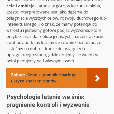
cele i ambicje
. Latanie w górę, w kierunku nieba,
często interpretowane jest jako dążenie do
osiągnięcia wyższych celów, rozwoju duchowego lub
intelektualnego. To znak, że mamy potencjał do
wzrostu i jesteśmy gotowi podjąć wyzwania, które
przybliżą nas do realizacji naszych marzeń. Uczucie
swobody podczas lotu może również oznaczać, że
jesteśmy na dobrej drodze do osiągnięcia
upragnionego stanu, gdzie czujemy się wolni i w
pełni panujemy nad własnym losem.
Zobacz
Sennik: pomnik zmarłego –
ukryte znaczenie snów
Psychologia latania we śnie:
pragnienie kontroli i wyzwania