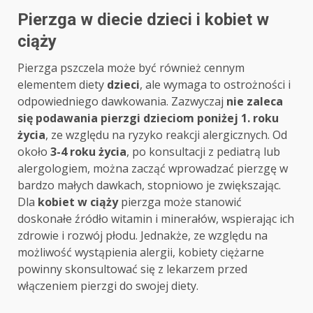
Pierzga w diecie dzieci i kobiet w
ciąży
Pierzga pszczela może być również cennym
elementem diety
dzieci
, ale wymaga to ostrożności i
odpowiedniego dawkowania. Zazwyczaj
nie zaleca
się podawania pierzgi dzieciom poniżej 1. roku
życia
, ze względu na ryzyko reakcji alergicznych. Od
około
3-4 roku życia
, po konsultacji z pediatrą lub
alergologiem, można zacząć wprowadzać pierzgę w
bardzo małych dawkach, stopniowo je zwiększając.
Dla
kobiet w ciąży
pierzga może stanowić
doskonałe źródło witamin i minerałów, wspierając ich
zdrowie i rozwój płodu. Jednakże, ze względu na
możliwość wystąpienia alergii, kobiety ciężarne
powinny skonsultować się z lekarzem przed
włączeniem pierzgi do swojej diety.