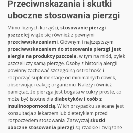
Przeciwnskazania i skutki
uboczne stosowania pierzgi
Mimo licznych korzyści,
stosowanie pierzgi
pszczelej
wiąże się również z pewnymi
przeciwwskazaniami
. Głównym i najczęstszym
przeciwwskazaniem do stosowania pierzgi jest
alergia na produkty pszczele
, w tym na miód, pyłek
pszczeli czy samą pierzgę. Osoby z historią alergii
powinny zachować szczególną ostrożność i
rozpocząć suplementację od minimalnych dawek,
obserwując reakcję organizmu. Należy również
pamiętać, że pierzga jest bogata w cukry proste, co
może być istotne dla
diabetyków i osób z
insulinoopornoością
. W ich przypadku zalecane jest
konsultacja z lekarzem lub dietetykiem przed
rozpoczęciem stosowania. Zazwyczaj
skutki
uboczne stosowania pierzgi
są rzadkie i związane