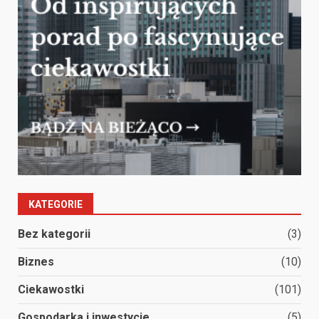
KATEGORIE
Bez kategorii
(3)
Biznes
(10)
Ciekawostki
(101)
Gospodarka i inwestycje
(5)