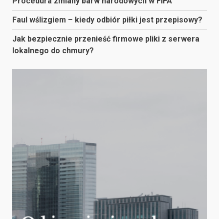
Procedura zmiany barw narodowych w FIFA
Faul wślizgiem – kiedy odbiór piłki jest przepisowy?
Jak bezpiecznie przenieść firmowe pliki z serwera
lokalnego do chmury?