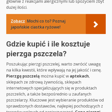
głównie z reakcjami alergicznymi lub spożyciem zbyt
dużej ilości.
Zobacz
Mochi co to? Poznaj
japońskie ciastka ryżowe!
Gdzie kupić i ile kosztuje
pierzga pszczela?
Poszukując pierzgi pszczelej, warto zwrócić uwagę
na kilka kwestii, które wpływają na jej jakość i cenę.
Pierzgę pszczelą
można kupić w
aptekach
,
sklepach ze zdrową żywnością, sklepach
internetowych specjalizujących się w produktach
pszczelich, a także bezpośrednio u zaufanych
pszczelarzy. Kluczowe jest wybieranie produktów od
sprawdzonych dostawców, najlepiej pochodzących z