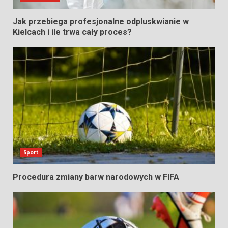
Jak przebiega profesjonalne odpluskwianie w
Kielcach i ile trwa cały proces?
Sport
Procedura zmiany barw narodowych w FIFA