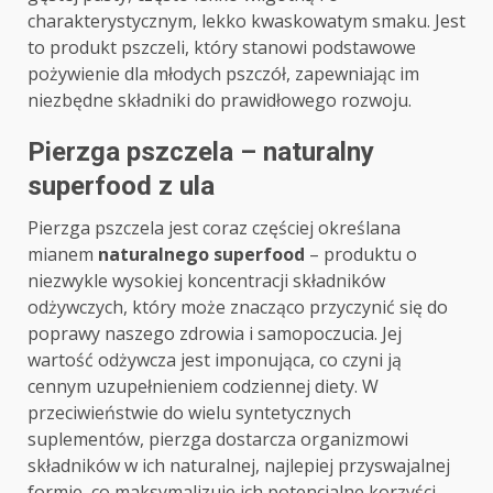
charakterystycznym, lekko kwaskowatym smaku. Jest
to produkt pszczeli, który stanowi podstawowe
pożywienie dla młodych pszczół, zapewniając im
niezbędne składniki do prawidłowego rozwoju.
Pierzga pszczela – naturalny
superfood z ula
Pierzga pszczela jest coraz częściej określana
mianem
naturalnego superfood
– produktu o
niezwykle wysokiej koncentracji składników
odżywczych, który może znacząco przyczynić się do
poprawy naszego zdrowia i samopoczucia. Jej
wartość odżywcza jest imponująca, co czyni ją
cennym uzupełnieniem codziennej diety. W
przeciwieństwie do wielu syntetycznych
suplementów, pierzga dostarcza organizmowi
składników w ich naturalnej, najlepiej przyswajalnej
formie, co maksymalizuje ich potencjalne korzyści.