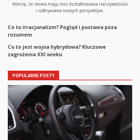
Wierzę, że słowa mają moc kształtowania rzeczywistości
i odkrywania nowych perspektyw.
Continue
Co to irracjonalizm? Pogląd i postawa poza
rozumem
Reading
Co to jest wojna hybrydowa? Kluczowe
zagrożenia XXI wieku
POPULARNE POSTY