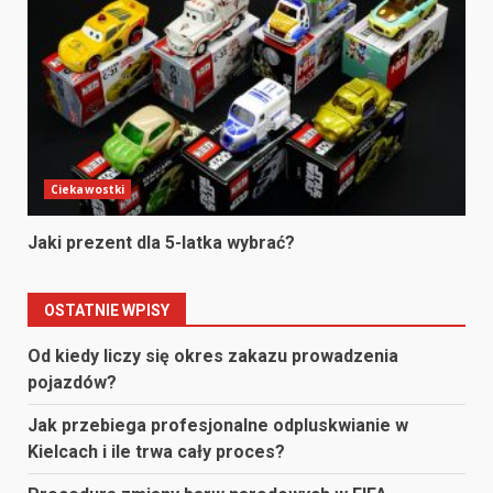
Ciekawostki
Jaki prezent dla 5-latka wybrać?
OSTATNIE WPISY
Od kiedy liczy się okres zakazu prowadzenia
pojazdów?
Jak przebiega profesjonalne odpluskwianie w
Kielcach i ile trwa cały proces?