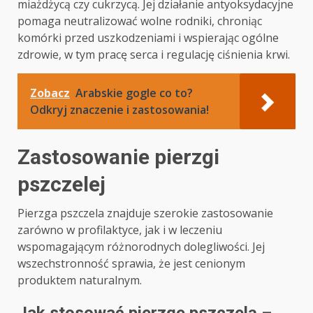
miażdżycą czy cukrzycą. Jej działanie antyoksydacyjne
pomaga neutralizować wolne rodniki, chroniąc
komórki przed uszkodzeniami i wspierając ogólne
zdrowie, w tym pracę serca i regulację ciśnienia krwi.
Zobacz
Arabskie gogle co to?
Odkryj znaczenie i zastosowania!
Zastosowanie pierzgi
pszczelej
Pierzga pszczela znajduje szerokie zastosowanie
zarówno w profilaktyce, jak i w leczeniu
wspomagającym różnorodnych dolegliwości. Jej
wszechstronność sprawia, że jest cenionym
produktem naturalnym.