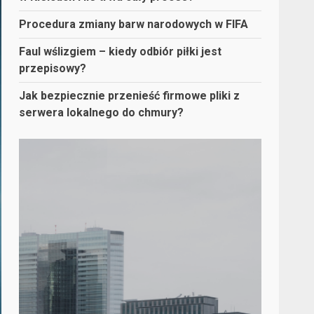
Procedura zmiany barw narodowych w FIFA
Faul wślizgiem – kiedy odbiór piłki jest
przepisowy?
Jak bezpiecznie przenieść firmowe pliki z
serwera lokalnego do chmury?