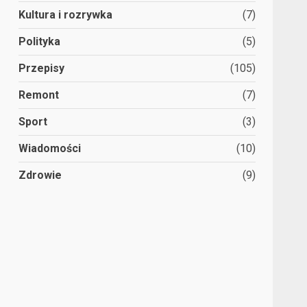
Kultura i rozrywka
(7)
Polityka
(5)
Przepisy
(105)
Remont
(7)
Sport
(3)
Wiadomości
(10)
Zdrowie
(9)