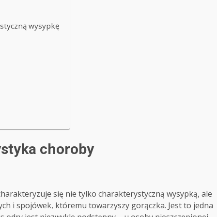
ystyczną wysypkę
ystyka choroby
harakteryzuje się nie tylko charakterystyczną wysypką, ale
h i spojówek, któremu towarzyszy gorączka. Jest to jedna