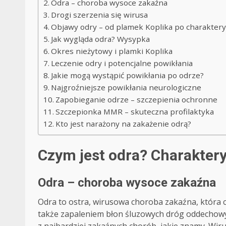
Odra – choroba wysoce zakaźna
Drogi szerzenia się wirusa
Objawy odry – od plamek Koplika po charakter
Jak wygląda odra? Wysypka
Okres nieżytowy i plamki Koplika
Leczenie odry i potencjalne powikłania
Jakie mogą wystąpić powikłania po odrze?
Najgroźniejsze powikłania neurologiczne
Zapobieganie odrze – szczepienia ochronne
Szczepionka MMR – skuteczna profilaktyka
Kto jest narażony na zakażenie odrą?
Czym jest odra? Charakter
Odra – choroba wysoce zakaźna
Odra to ostra, wirusowa choroba zakaźna, która c
także zapaleniem błon śluzowych dróg oddechowyc