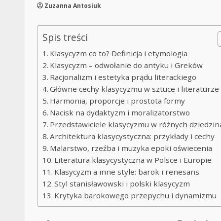
Zuzanna Antosiuk
Spis treści
Klasycyzm co to? Definicja i etymologia
Klasycyzm – odwołanie do antyku i Greków
Racjonalizm i estetyka prądu literackiego
Główne cechy klasycyzmu w sztuce i literaturze
Harmonia, proporcje i prostota formy
Nacisk na dydaktyzm i moralizatorstwo
Przedstawiciele klasycyzmu w różnych dziedzin
Architektura klasycystyczna: przykłady i cechy
Malarstwo, rzeźba i muzyka epoki oświecenia
Literatura klasycystyczna w Polsce i Europie
Klasycyzm a inne style: barok i renesans
Styl stanisławowski i polski klasycyzm
Krytyka barokowego przepychu i dynamizmu