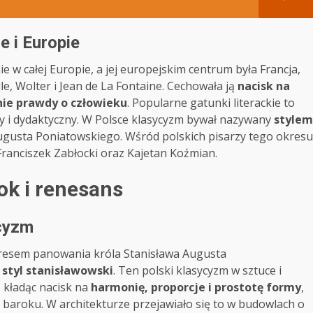
e i Europie
e w całej Europie, a jej europejskim centrum była Francja,
ille, Wolter i Jean de La Fontaine. Cechowała ją
nacisk na
ie prawdy o człowieku
. Popularne gatunki literackie to
wy i dydaktyczny. W Polsce klasycyzm bywał nazywany
stylem
Augusta Poniatowskiego. Wśród polskich pisarzy tego okresu
 Franciszek Zabłocki oraz Kajetan Koźmian.
ok i renesans
ycyzm
okresem panowania króla Stanisława Augusta
a
styl stanisławowski
. Ten polski klasycyzm w sztuce i
 kładąc nacisk na
harmonię, proporcje i prostotę formy
,
 baroku. W architekturze przejawiało się to w budowlach o