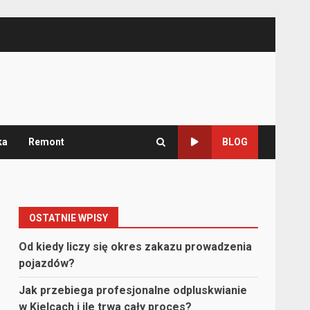
ka
Remont
BLOG
OSTATNIE WPISY
Od kiedy liczy się okres zakazu prowadzenia
pojazdów?
Jak przebiega profesjonalne odpluskwianie
w Kielcach i ile trwa cały proces?