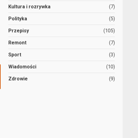
Kultura i rozrywka
(7)
Polityka
(5)
Przepisy
(105)
Remont
(7)
Sport
(3)
Wiadomości
(10)
Zdrowie
(9)