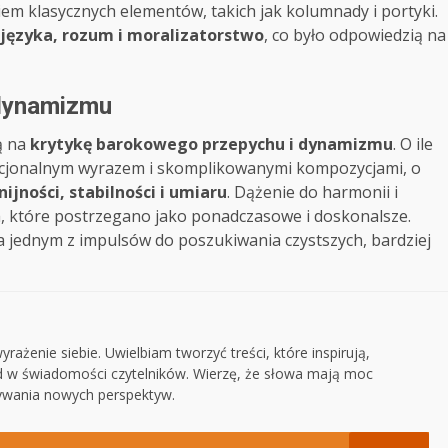
em klasycznych elementów, takich jak kolumnady i portyki.
 języka, rozum i moralizatorstwo
, co było odpowiedzią na
 dynamizmu
ą na
krytykę barokowego przepychu i dynamizmu
. O ile
cjonalnym wyrazem i skomplikowanymi kompozycjami, o
nijności, stabilności i umiaru
. Dążenie do harmonii i
h, które postrzegano jako ponadczasowe i doskonalsze.
a jednym z impulsów do poszukiwania czystszych, bardziej
rażenie siebie. Uwielbiam tworzyć treści, które inspirują,
ad w świadomości czytelników. Wierzę, że słowa mają moc
rywania nowych perspektyw.