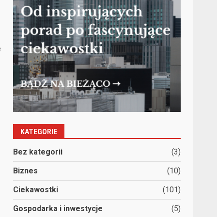
e
KATEGORIE
Bez kategorii
(3)
Biznes
(10)
Ciekawostki
(101)
Gospodarka i inwestycje
(5)