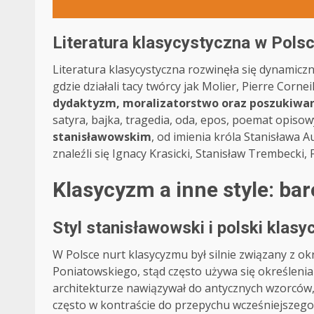
Literatura klasycystyczna w Polsc
Literatura klasycystyczna rozwinęła się dynamiczni
gdzie działali tacy twórcy jak Molier, Pierre Corne
dydaktyzm, moralizatorstwo oraz poszukiwan
satyra, bajka, tragedia, oda, epos, poemat opiso
stanisławowskim
, od imienia króla Stanisława 
znaleźli się Ignacy Krasicki, Stanisław Trembecki,
Klasycyzm a inne style: bar
Styl stanisławowski i polski klas
W Polsce nurt klasycyzmu był silnie związany z 
Poniatowskiego, stąd często używa się określeni
architekturze nawiązywał do antycznych wzorców,
często w kontraście do przepychu wcześniejszego