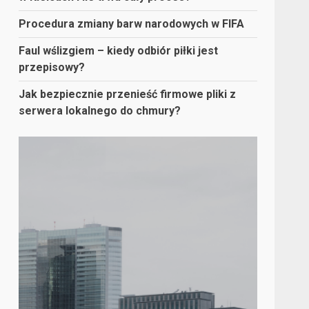
Procedura zmiany barw narodowych w FIFA
Faul wślizgiem – kiedy odbiór piłki jest
przepisowy?
Jak bezpiecznie przenieść firmowe pliki z
serwera lokalnego do chmury?