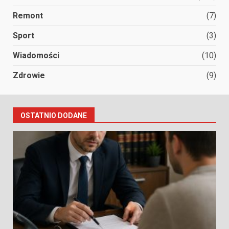
Remont
(7)
Sport
(3)
Wiadomości
(10)
Zdrowie
(9)
OSTATNIO DODANE