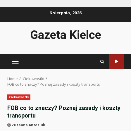
Skip
6 sierpnia, 2026
to
content
Gazeta Kielce
PRIMARY
MENU
Home
Ciekawostki
FOB co to znaczy? Poznaj zasady i koszty transportu
Ciekawostki
FOB co to znaczy? Poznaj zasady i koszty
transportu
Zuzanna Antosiuk