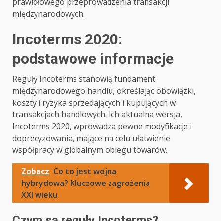
prawidłowego przeprowadzenia transakcji
międzynarodowych.
Incoterms 2020:
podstawowe informacje
Reguły Incoterms stanowią fundament
międzynarodowego handlu, określając obowiązki,
koszty i ryzyka sprzedających i kupujących w
transakcjach handlowych. Ich aktualna wersja,
Incoterms 2020, wprowadza pewne modyfikacje i
doprecyzowania, mające na celu ułatwienie
współpracy w globalnym obiegu towarów.
Zobacz
Co to jest wojna
hybrydowa? Kluczowe zagrożenia
XXI wieku
Czym są reguły Incoterms?