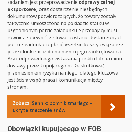
zadaniem jest przeprowadzenie
odprawy celnej
eksportowej
oraz dostarczenie niezbędnych
dokumentów potwierdzających, że towary zostały
faktycznie umieszczone na pokładzie statku w
uzgodnionym porcie załadunku. Sprzedający musi
również zapewnić, że towar zostanie dostarczony do
portu załadunku i opłacić wszelkie koszty związane z
przeładunkiem aż do momentu jego zaokrętowania.
Brak odpowiedniego wskazania punktu lub terminu
dostawy przez kupującego może skutkować
przeniesieniem ryzyka na niego, dlatego kluczowa
jest ścisła współpraca i komunikacja między
stronami.
Zobacz
Sennik: pomnik zmarłego –
ukryte znaczenie snów
Obowiązki kupującego w FOB