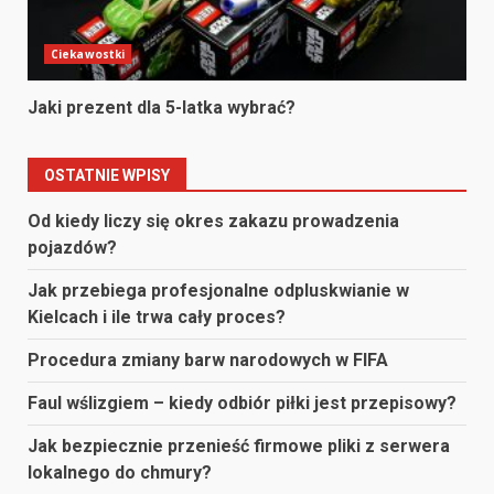
Ciekawostki
Jaki prezent dla 5-latka wybrać?
OSTATNIE WPISY
Od kiedy liczy się okres zakazu prowadzenia
pojazdów?
Jak przebiega profesjonalne odpluskwianie w
Kielcach i ile trwa cały proces?
Procedura zmiany barw narodowych w FIFA
Faul wślizgiem – kiedy odbiór piłki jest przepisowy?
Jak bezpiecznie przenieść firmowe pliki z serwera
lokalnego do chmury?