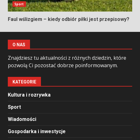
Sport
Faul wślizgiem – kiedy odbiór piłki jest przepisowy?
O NAS
Znajdziesz tu aktualności z różnych dziedzin, które
pozwolą Ci pozostać dobrze poinformowanym.
KATEGORIE
Kultura i rozrywka
Sport
Wiadomości
Gospodarka i inwestycje