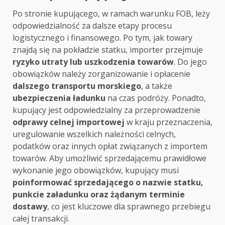
Po stronie kupującego, w ramach warunku FOB, leży
odpowiedzialność za dalsze etapy procesu
logistycznego i finansowego. Po tym, jak towary
znajdą się na pokładzie statku, importer przejmuje
ryzyko utraty lub uszkodzenia towarów
. Do jego
obowiązków należy zorganizowanie i opłacenie
dalszego transportu morskiego
, a także
ubezpieczenia ładunku
na czas podróży. Ponadto,
kupujący jest odpowiedzialny za przeprowadzenie
odprawy celnej importowej
w kraju przeznaczenia,
uregulowanie wszelkich należności celnych,
podatków oraz innych opłat związanych z importem
towarów. Aby umożliwić sprzedającemu prawidłowe
wykonanie jego obowiązków, kupujący musi
poinformować sprzedającego o nazwie statku,
punkcie załadunku oraz żądanym terminie
dostawy
, co jest kluczowe dla sprawnego przebiegu
całej transakcji.