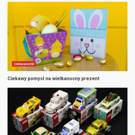
Ciekawostki
Ciekawy pomysł na wielkanocny prezent