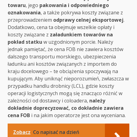
towaru
, jego
pakowania i odpowiedniego
oznakowania
, a także pokrywa koszty związane z
przeprowadzeniem
odprawy celnej eksportowej
.
Dodatkowo, cena ta obejmuje wszelkie opłaty i
koszty związane z
załadunkiem towarów na
pokład statku
w uzgodnionym porcie. Należy
jednak pamiętać, że cena FOB nie zawiera kosztów
dalszego transportu morskiego, ubezpieczenia
ładunku ani kosztów związanych z importem do
kraju docelowego – te obciążenia spoczywają na
kupującym. Aby uniknąć nieporozumień, zwłaszcza w
przypadku handlu drobnicy (LCL), gdzie koszty
operacji logistycznych mogą się znacząco różnić w
zależności od dostawcy i coloadera,
należy
dokładnie doprecyzować, co dokładnie zawiera
cena FOB
i na jakim operatorze jest ona wyceniana.
Zobacz
Co napisać na dzień