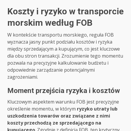
Koszty i ryzyko w transporcie
morskim według FOB
W kontekście transportu morskiego, reguła FOB
wyznacza jasny punkt podziału kosztów i ryzyka
między sprzedającym a kupującym, co jest kluczowe
dla obu stron transakcji. Zrozumienie tego momentu
pozwala na precyzyjne kalkulowanie budżetu i
odpowiednie zarządzanie potencjalnymi
zagrożeniami.
Moment przejścia ryzyka i kosztów
Kluczowym aspektem warunku FOB jest precyzyjne
określenie momentu, w którym
ryzyko utraty lub
uszkodzenia towarów oraz związane z nimi
koszty przechodzą ze sprzedającego na
kupującego
. Zgodnie z definicją FOB, ten krytyczny