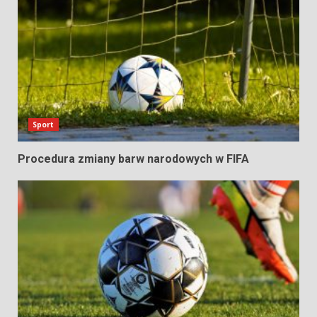
Sport
Procedura zmiany barw narodowych w FIFA