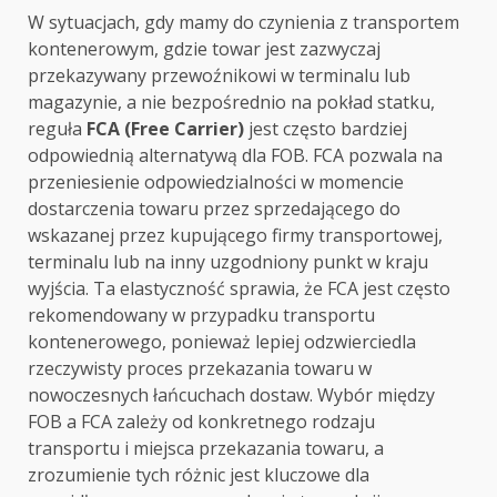
W sytuacjach, gdy mamy do czynienia z transportem
kontenerowym, gdzie towar jest zazwyczaj
przekazywany przewoźnikowi w terminalu lub
magazynie, a nie bezpośrednio na pokład statku,
reguła
FCA (Free Carrier)
jest często bardziej
odpowiednią alternatywą dla FOB. FCA pozwala na
przeniesienie odpowiedzialności w momencie
dostarczenia towaru przez sprzedającego do
wskazanej przez kupującego firmy transportowej,
terminalu lub na inny uzgodniony punkt w kraju
wyjścia. Ta elastyczność sprawia, że FCA jest często
rekomendowany w przypadku transportu
kontenerowego, ponieważ lepiej odzwierciedla
rzeczywisty proces przekazania towaru w
nowoczesnych łańcuchach dostaw. Wybór między
FOB a FCA zależy od konkretnego rodzaju
transportu i miejsca przekazania towaru, a
zrozumienie tych różnic jest kluczowe dla