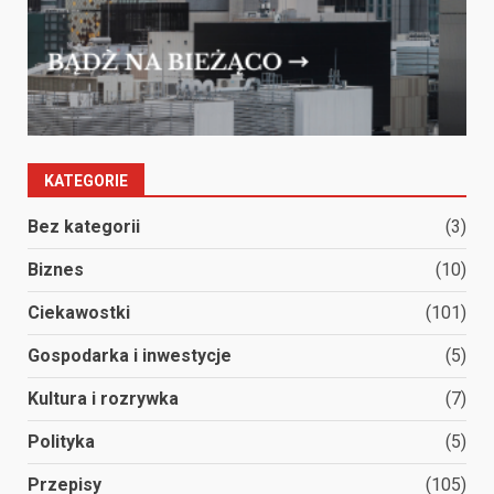
KATEGORIE
Bez kategorii
(3)
Biznes
(10)
Ciekawostki
(101)
Gospodarka i inwestycje
(5)
Kultura i rozrywka
(7)
Polityka
(5)
Przepisy
(105)