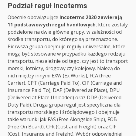
Podział reguł Incoterms
Obecnie obowiązujące
Incoterms 2020 zawierają
11 podstawowych reguł handlowych
, które zostały
podzielone na dwie główne grupy, w zależności od
środka transportu, do którego są przeznaczone.
Pierwsza grupa obejmuje reguły uniwersalne, które
mogą być stosowane w przypadku każdego rodzaju
transportu, niezależnie od tego, czy jest to transport
morski, lotniczy, drogowy czy kolejowy. Należą do
nich między innymi EXW (Ex Works), FCA (Free
Carrier), CPT (Carriage Paid To), CIP (Carriage and
Insurance Paid To), DAP (Delivered at Place), DPU
(Delivered at Place Unloaded) oraz DDP (Delivered
Duty Paid). Druga grupa reguł jest specyficzna dla
transportu morskiego i śródlądowego i obejmuje
takie warunki jak FAS (Free Alongside Ship), FOB
(Free On Board), CFR (Cost and Freight) oraz CIF
(Cost, Insurance and Freight). Wybór odpowiedniej