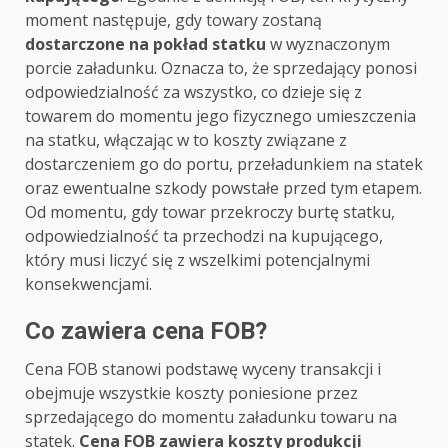
moment następuje, gdy towary zostaną
dostarczone na pokład statku
w wyznaczonym
porcie załadunku. Oznacza to, że sprzedający ponosi
odpowiedzialność za wszystko, co dzieje się z
towarem do momentu jego fizycznego umieszczenia
na statku, włączając w to koszty związane z
dostarczeniem go do portu, przeładunkiem na statek
oraz ewentualne szkody powstałe przed tym etapem.
Od momentu, gdy towar przekroczy burtę statku,
odpowiedzialność ta przechodzi na kupującego,
który musi liczyć się z wszelkimi potencjalnymi
konsekwencjami.
Co zawiera cena FOB?
Cena FOB stanowi podstawę wyceny transakcji i
obejmuje wszystkie koszty poniesione przez
sprzedającego do momentu załadunku towaru na
statek.
Cena FOB zawiera koszty produkcji