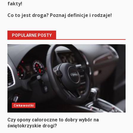
fakty!
Reading
Co to jest droga? Poznaj definicje i rodzaje!
POPULARNE POSTY
Ciekawostki
Czy opony całoroczne to dobry wybór na
świętokrzyskie drogi?