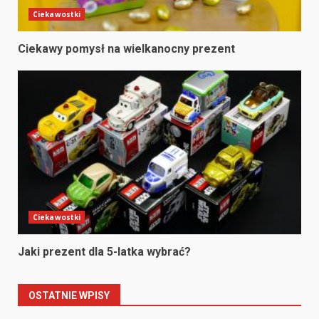
Ciekawostki
Ciekawy pomysł na wielkanocny prezent
Ciekawostki
Jaki prezent dla 5-latka wybrać?
OSTATNIE WPISY