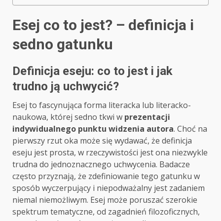
Esej co to jest? – definicja i
sedno gatunku
Definicja eseju: co to jest i jak
trudno ją uchwycić?
Esej to fascynująca forma literacka lub literacko-
naukowa, której sedno tkwi w
prezentacji
indywidualnego punktu widzenia autora
. Choć na
pierwszy rzut oka może się wydawać, że definicja
eseju jest prosta, w rzeczywistości jest ona niezwykle
trudna do jednoznacznego uchwycenia. Badacze
często przyznają, że zdefiniowanie tego gatunku w
sposób wyczerpujący i niepodważalny jest zadaniem
niemal niemożliwym. Esej może poruszać szerokie
spektrum tematyczne, od zagadnień filozoficznych,