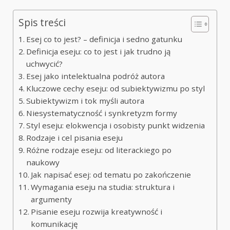
Spis treści
Esej co to jest? – definicja i sedno gatunku
Definicja eseju: co to jest i jak trudno ją
uchwycić?
Esej jako intelektualna podróż autora
Kluczowe cechy eseju: od subiektywizmu po styl
Subiektywizm i tok myśli autora
Niesystematyczność i synkretyzm formy
Styl eseju: elokwencja i osobisty punkt widzenia
Rodzaje i cel pisania eseju
Różne rodzaje eseju: od literackiego po
naukowy
Jak napisać esej: od tematu po zakończenie
Wymagania eseju na studia: struktura i
argumenty
Pisanie eseju rozwija kreatywność i
komunikację