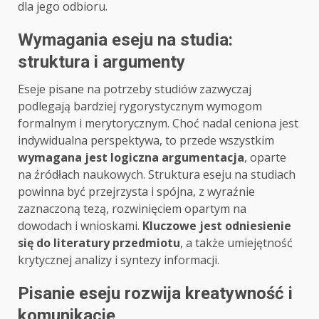
dla jego odbioru.
Wymagania eseju na studia:
struktura i argumenty
Eseje pisane na potrzeby studiów zazwyczaj
podlegają bardziej rygorystycznym wymogom
formalnym i merytorycznym. Choć nadal ceniona jest
indywidualna perspektywa, to przede wszystkim
wymagana jest logiczna argumentacja
, oparte
na źródłach naukowych. Struktura eseju na studiach
powinna być przejrzysta i spójna, z wyraźnie
zaznaczoną tezą, rozwinięciem opartym na
dowodach i wnioskami.
Kluczowe jest odniesienie
się do literatury przedmiotu
, a także umiejętność
krytycznej analizy i syntezy informacji.
Pisanie eseju rozwija kreatywność i
komunikację