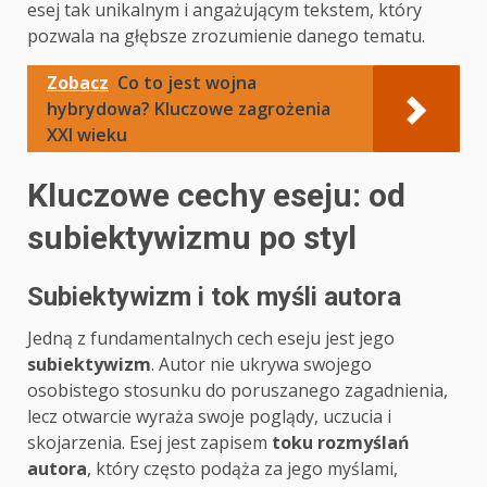
esej tak unikalnym i angażującym tekstem, który
pozwala na głębsze zrozumienie danego tematu.
Zobacz
Co to jest wojna
hybrydowa? Kluczowe zagrożenia
XXI wieku
Kluczowe cechy eseju: od
subiektywizmu po styl
Subiektywizm i tok myśli autora
Jedną z fundamentalnych cech eseju jest jego
subiektywizm
. Autor nie ukrywa swojego
osobistego stosunku do poruszanego zagadnienia,
lecz otwarcie wyraża swoje poglądy, uczucia i
skojarzenia. Esej jest zapisem
toku rozmyślań
autora
, który często podąża za jego myślami,