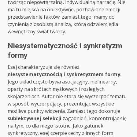
tworząc niepowtarzalną, indywidualną narrację. Nie
ma tu miejsca na obiektywne, pozbawione emocji
przedstawienie faktów; zamiast tego, mamy do
czynienia z osobistą analizą, która odzwierciedla
wewnętrzny świat twórcy.
Niesystematyczność i synkretyzm
formy
Esej charakteryzuje się również
niesystematycznością i synkretyzmem formy
.
Jego układ często bywa asocjacyjny, nielinearny,
oparty na skrótach myślowych i rozległych
skojarzeniach. Autor nie stara się wyczerpać tematu
w sposób wyczerpujący, prezentując wszystkie
możliwe punkty widzenia. Zamiast tego dokonuje
subiektywnej selekcji
zagadnień, koncentrując się
na tym, co dla niego istotne. Jako gatunek
synkretyczny, esej czerpie cechy z innych form