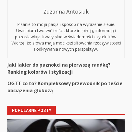
Zuzanna Antosiuk
Pisanie to moja pasja i sposób na wyrażenie siebie.
Uwielbiam tworzyć treści, które inspirują, informują i
pozostawiają trwały ślad w świadomości czytelników.
Wierzę, że słowa mają moc kształtowania rzeczywistości
i odkrywania nowych perspektyw.
Continue
Jaki lakier do paznokci na pierwszą randkę?
Ranking kolorów i stylizacji
Reading
OGTT co to? Kompleksowy przewodnik po teście
obciążenia glukozą
POPULARNE POSTY