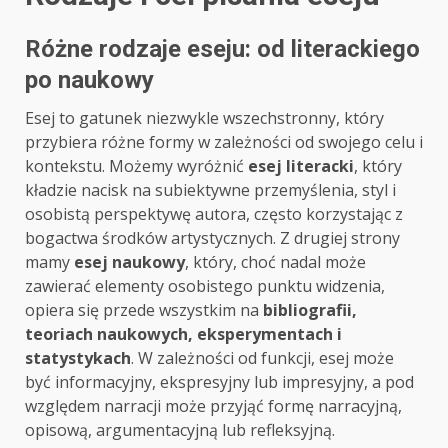
Różne rodzaje eseju: od literackiego
po naukowy
Esej to gatunek niezwykle wszechstronny, który
przybiera różne formy w zależności od swojego celu i
kontekstu. Możemy wyróżnić
esej literacki
, który
kładzie nacisk na subiektywne przemyślenia, styl i
osobistą perspektywę autora, często korzystając z
bogactwa środków artystycznych. Z drugiej strony
mamy
esej naukowy
, który, choć nadal może
zawierać elementy osobistego punktu widzenia,
opiera się przede wszystkim na
bibliografii,
teoriach naukowych, eksperymentach i
statystykach
. W zależności od funkcji, esej może
być informacyjny, ekspresyjny lub impresyjny, a pod
względem narracji może przyjąć formę narracyjną,
opisową, argumentacyjną lub refleksyjną.