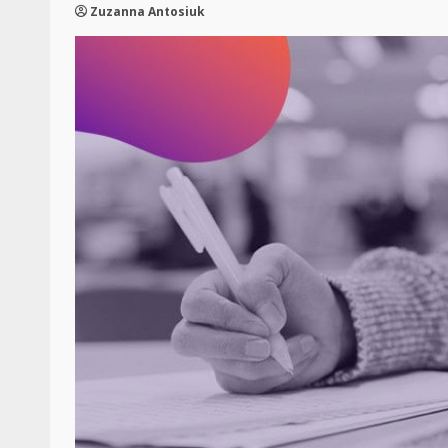
Zuzanna Antosiuk