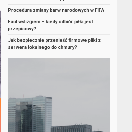
Procedura zmiany barw narodowych w FIFA
Faul wślizgiem – kiedy odbiór piłki jest
przepisowy?
Jak bezpiecznie przenieść firmowe pliki z
serwera lokalnego do chmury?