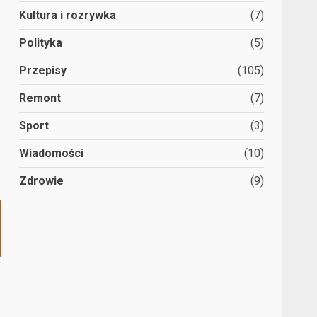
Kultura i rozrywka
(7)
Polityka
(5)
Przepisy
(105)
Remont
(7)
Sport
(3)
Wiadomości
(10)
Zdrowie
(9)