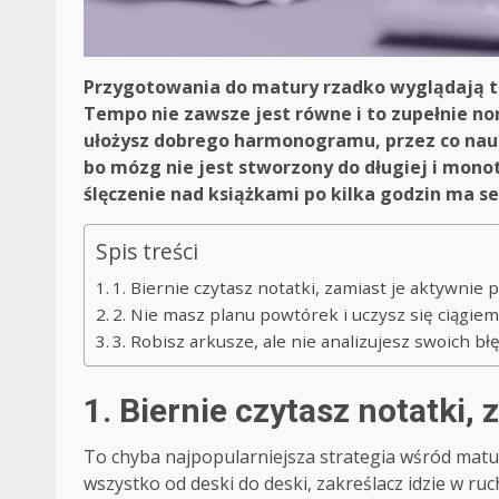
Przygotowania do matury rzadko wyglądają ta
Tempo nie zawsze jest równe i to zupełnie n
ułożysz dobrego harmonogramu, przez co nauk
bo mózg nie jest stworzony do długiej i monot
ślęczenie nad książkami po kilka godzin ma sen
Spis treści
1. Biernie czytasz notatki, zamiast je aktywnie 
2. Nie masz planu powtórek i uczysz się ciągie
3. Robisz arkusze, ale nie analizujesz swoich b
1. Biernie czytasz notatki,
To chyba najpopularniejsza strategia wśród matur
wszystko od deski do deski, zakreślacz idzie w ru