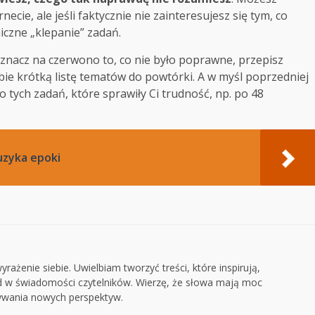
cie, ale jeśli faktycznie nie zainteresujesz się tym, co
iczne „klepanie” zadań.
nacz na czerwono to, co nie było poprawne, przepisz
obie krótką listę tematów do powtórki. A w myśl poprzedniej
tych zadań, które sprawiły Ci trudność, np. po 48
muzyka epoki
rażenie siebie. Uwielbiam tworzyć treści, które inspirują,
ad w świadomości czytelników. Wierzę, że słowa mają moc
rywania nowych perspektyw.