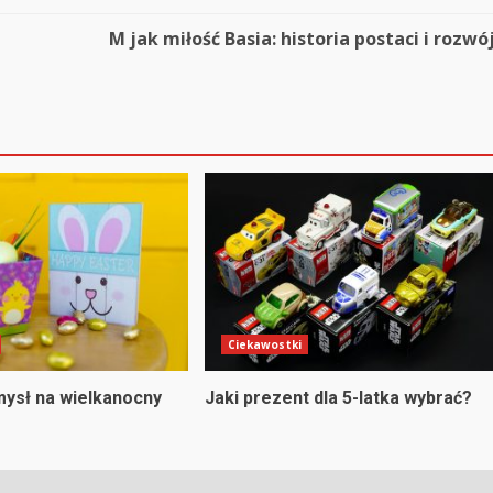
M jak miłość Basia: historia postaci i rozwó
Ciekawostki
ysł na wielkanocny
Jaki prezent dla 5-latka wybrać?