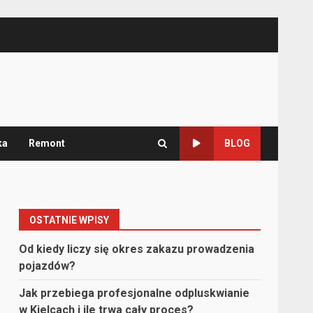
ka
Remont
BLOG
OSTATNIE WPISY
Od kiedy liczy się okres zakazu prowadzenia
pojazdów?
Jak przebiega profesjonalne odpluskwianie
w Kielcach i ile trwa cały proces?