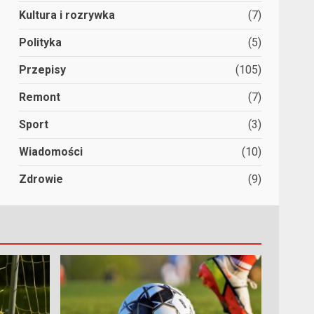
Kultura i rozrywka
(7)
Polityka
(5)
Przepisy
(105)
Remont
(7)
Sport
(3)
Wiadomości
(10)
Zdrowie
(9)