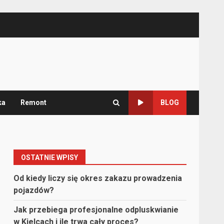
ka
Remont
BLOG
OSTATNIE WPISY
Od kiedy liczy się okres zakazu prowadzenia
pojazdów?
Jak przebiega profesjonalne odpluskwianie
w Kielcach i ile trwa cały proces?