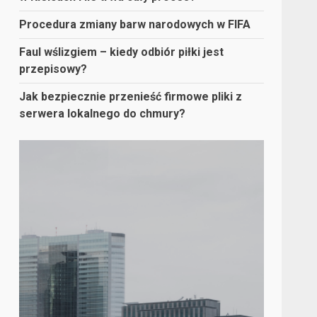
Procedura zmiany barw narodowych w FIFA
Faul wślizgiem – kiedy odbiór piłki jest
przepisowy?
Jak bezpiecznie przenieść firmowe pliki z
serwera lokalnego do chmury?