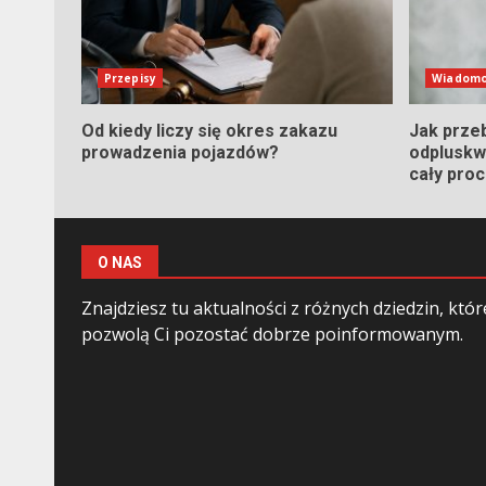
Przepisy
Wiadomo
Od kiedy liczy się okres zakazu
Jak prze
prowadzenia pojazdów?
odpluskwi
cały pro
O NAS
Znajdziesz tu aktualności z różnych dziedzin, któr
pozwolą Ci pozostać dobrze poinformowanym.